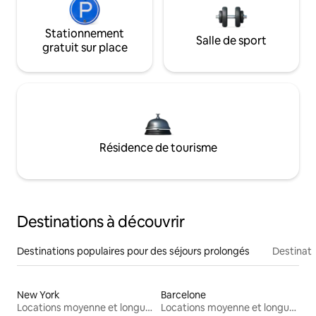
Stationnement
Salle de sport
gratuit sur place
Résidence de tourisme
Destinations à découvrir
Destinations populaires pour des séjours prolongés
Destinati
New York
Barcelone
Locations moyenne et longue durée
Locations moyenne et longue durée