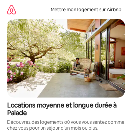
Aller
directement
Mettre mon logement sur Airbnb
au
contenu
Locations moyenne et longue durée à
Palade
Découvrez des logements où vous vous sentez comme
chez vous pour un séjour d'un mois ou plus.