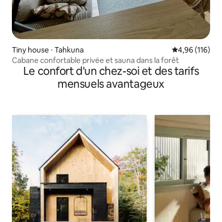
Tiny house ⋅ Tahkuna
Évaluation moy
4,96 (116)
Cabane confortable privée et sauna dans la forêt
Le confort d'un chez-soi et des tarifs
mensuels avantageux