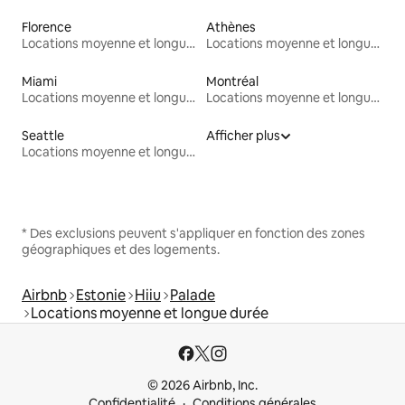
Florence
Athènes
Locations moyenne et longue durée
Locations moyenne et longue durée
Miami
Montréal
Locations moyenne et longue durée
Locations moyenne et longue durée
Seattle
Afficher plus
Locations moyenne et longue durée
* Des exclusions peuvent s'appliquer en fonction des zones
géographiques et des logements.
Airbnb
Estonie
Hiiu
Palade
Locations moyenne et longue durée
© 2026 Airbnb, Inc.
Confidentialité
Conditions générales