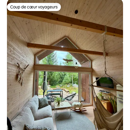
Coup de cœur voyageurs
Coup de cœur voyageurs