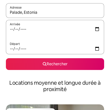
Adresse
Lorsque les résultats s'affichent, utilisez les flèches vers le hau
Arrivée
Départ
Rechercher
Locations moyenne et longue durée à
proximité