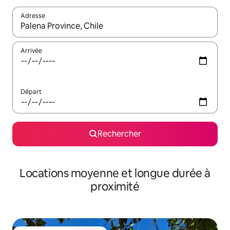
Adresse
Lorsque les résultats s'affichent, utilisez les flèches vers le hau
Arrivée
Départ
Rechercher
Locations moyenne et longue durée à
proximité