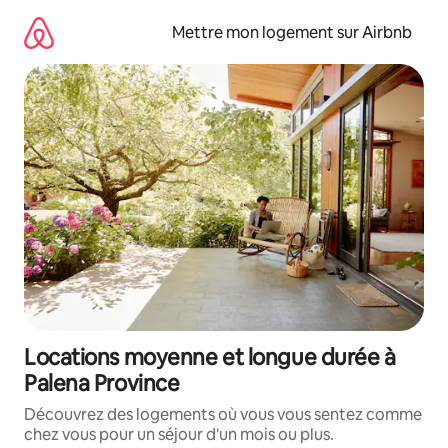
Aller
directement
Mettre mon logement sur Airbnb
au
contenu
Locations moyenne et longue durée à
Palena Province
Découvrez des logements où vous vous sentez comme
chez vous pour un séjour d'un mois ou plus.