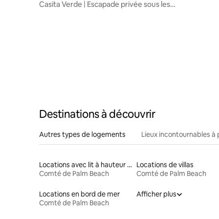
dens
Casita Verde | Escapade privée sous les
chênes
Destinations à découvrir
Autres types de logements
Lieux incontournables à 
Locations avec lit à hauteur adaptée
Locations de villas
Comté de Palm Beach
Comté de Palm Beach
Locations en bord de mer
Afficher plus
Comté de Palm Beach