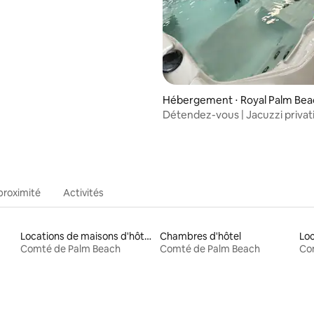
Hébergement ⋅ Royal Palm Bea
Détendez-vous | Jacuzzi privati
Royal Palm
proximité
Activités
Locations de maisons d'hôtes
Chambres d'hôtel
Loc
Comté de Palm Beach
Comté de Palm Beach
Co