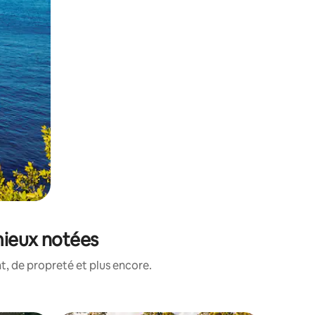
mieux notées
, de propreté et plus encore.