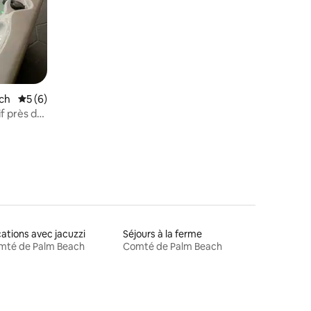
ch
Évaluation moyenne sur la base de 6 commentaires : 5 sur 5
5 (6)
f près de
ations avec jacuzzi
Séjours à la ferme
mté de Palm Beach
Comté de Palm Beach