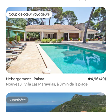
Coup de cœur voyageurs
Coup de cœur voyageurs
Hébergement ⋅ Palma
Évaluation mo
4,96 (49)
Nouveau ! Villa Las Maravillas, à 3 min de la plage
Superhôte
Superhôte