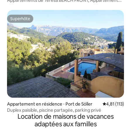
Appartements de Teresa BEACH FRONT, Appartement...
Superhôte
Superhôte
Appartement en résidence ⋅ Port de Sóller
Évaluation mo
4,81 (113)
Duplex paisible, piscine partagée, parking privé
Location de maisons de vacances
adaptées aux familles