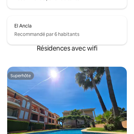
El Ancla
Recommandé par 6 habitants
Résidences avec wifi
Superhôte
Superhôte