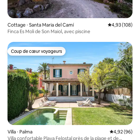
Cottage ⋅ Santa Maria del Camí
Évaluation moy
4,93 (108)
Finca Es Moli de Son Maiol, avec piscine
Coup de cœur voyageurs
Coup de cœur voyageurs
Villa ⋅ Palma
Évaluation mo
4,92 (96)
Villa confortable Playa Felostal près de la plage et de