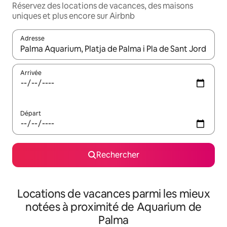
Réservez des locations de vacances, des maisons
uniques et plus encore sur Airbnb
Adresse
Lorsque les résultats s'affichent, utilisez les flèches vers le hau
Arrivée
Départ
Rechercher
Locations de vacances parmi les mieux
notées à proximité de Aquarium de
Palma