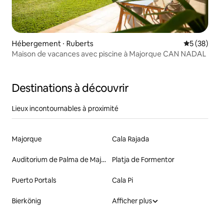
Hébergement ⋅ Ruberts
Évaluation
5 (38)
Maison de vacances avec piscine à Majorque CAN NADAL
Destinations à découvrir
Lieux incontournables à proximité
Majorque
Cala Rajada
Auditorium de Palma de Majorque
Platja de Formentor
Puerto Portals
Cala Pi
Bierkönig
Afficher plus