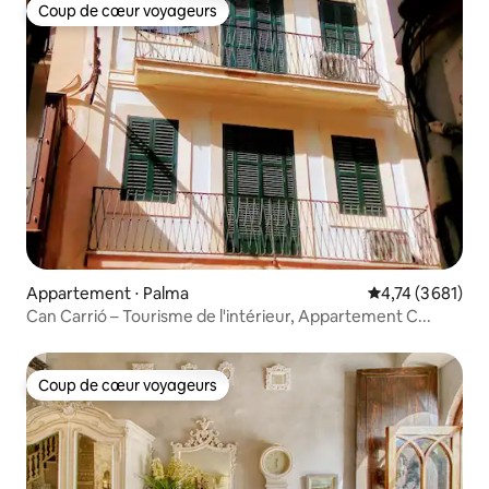
Coup de cœur voyageurs
Coup de cœur voyageurs
Appartement ⋅ Palma
Évaluation moye
4,74 (3 681)
Can Carrió – Tourisme de l'intérieur, Appartement C...
Coup de cœur voyageurs
Coup de cœur voyageurs