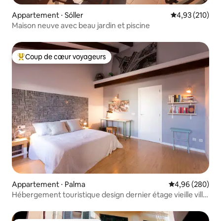
Appartement ⋅ Sóller
Évaluation moy
4,93 (210)
Maison neuve avec beau jardin et piscine
Coup de cœur voyageurs
Coups de cœur voyageurs les plus appréciés
Appartement ⋅ Palma
Évaluation moy
4,96 (280)
Hébergement touristique design dernier étage vieille ville
TI153