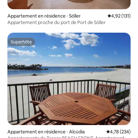
Appartement en résidence ⋅ Sóller
Évaluation moy
4,92 (131)
Appartement proche du port de Port de Sóller
Superhôte
Superhôte
Appartement en résidence ⋅ Alcúdia
Évaluation moy
4,78 (234)