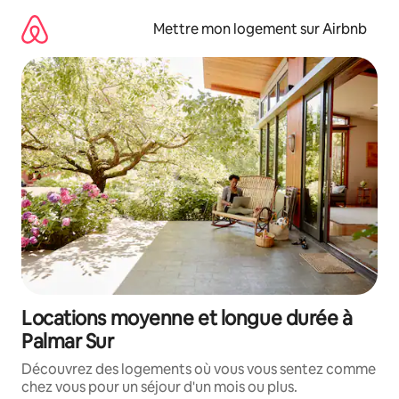
Aller
directement
Mettre mon logement sur Airbnb
au
contenu
Locations moyenne et longue durée à
Palmar Sur
Découvrez des logements où vous vous sentez comme
chez vous pour un séjour d'un mois ou plus.