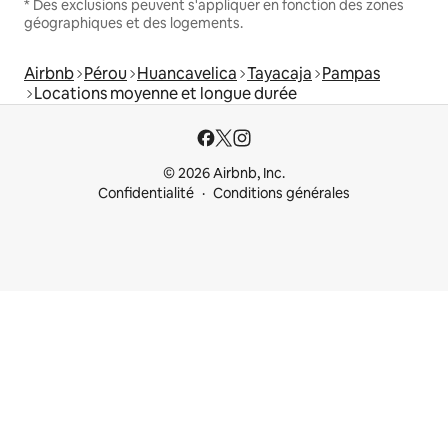
* Des exclusions peuvent s'appliquer en fonction des zones
géographiques et des logements.
Airbnb
Pérou
Huancavelica
Tayacaja
Pampas
Locations moyenne et longue durée
© 2026 Airbnb, Inc.
Confidentialité
Conditions générales