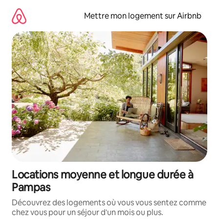
Aller
directement
Mettre mon logement sur Airbnb
au
contenu
Locations moyenne et longue durée à
Pampas
Découvrez des logements où vous vous sentez comme
chez vous pour un séjour d'un mois ou plus.