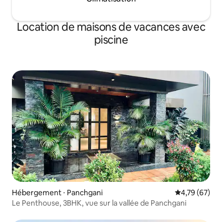
Location de maisons de vacances avec
piscine
Hébergement ⋅ Panchgani
Évaluation mo
4,79 (67)
Le Penthouse, 3BHK, vue sur la vallée de Panchgani