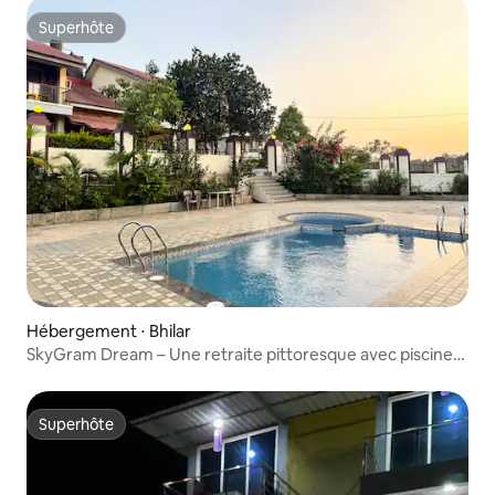
Superhôte
Superhôte
Hébergement ⋅ Bhilar
SkyGram Dream – Une retraite pittoresque avec piscine
privée
Superhôte
Superhôte