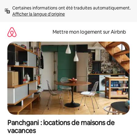
Aller
Certaines informations ont été traduites automatiquement. 
directement
Afficher la langue d'origine
au
contenu
Mettre mon logement sur Airbnb
Panchgani : locations de maisons de
vacances