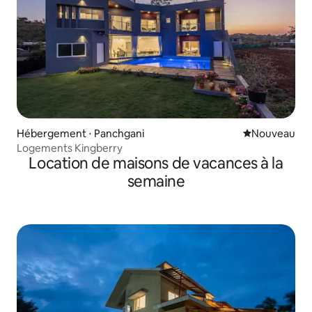
Hébergement ⋅ Panchgani
Nouvel hébe
Nouveau
Logements Kingberry
Location de maisons de vacances à la
semaine