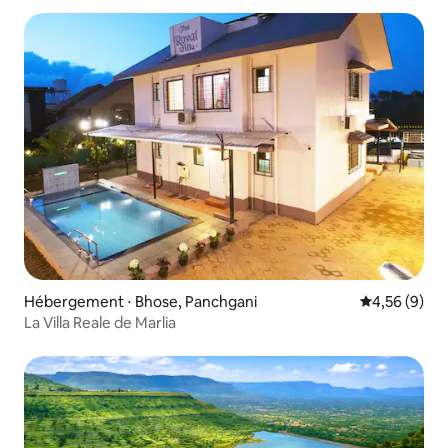
Hébergement ⋅ Bhose, Panchgani
Évaluation m
4,56 (9)
La Villa Reale de Marlia