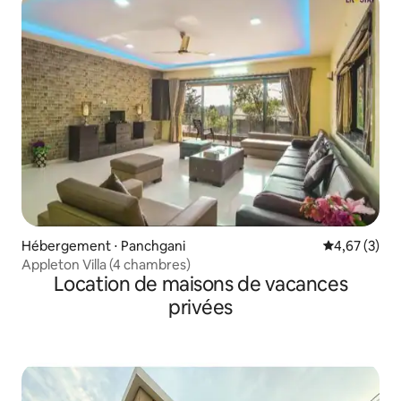
Hébergement ⋅ Panchgani
Évaluation m
4,67 (3)
Appleton Villa (4 chambres)
Location de maisons de vacances
privées