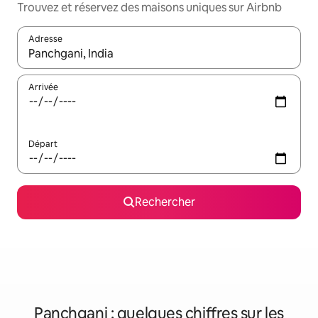
Trouvez et réservez des maisons uniques sur Airbnb
Adresse
Lorsque les résultats s'affichent, utilisez les flèches vers le hau
Arrivée
Départ
Rechercher
Panchgani : quelques chiffres sur les