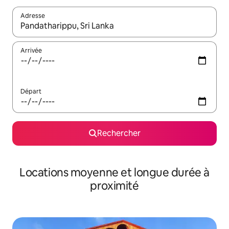
Adresse
Lorsque les résultats s'affichent, utilisez les flèches vers le hau
Arrivée
Départ
Rechercher
Locations moyenne et longue durée à
proximité