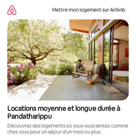
Aller
directement
Mettre mon logement sur Airbnb
au
contenu
Locations moyenne et longue durée à
Pandatharippu
Découvrez des logements où vous vous sentez comme
chez vous pour un séjour d'un mois ou plus.