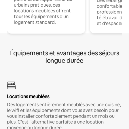
Des hébergem
urbains pratiques, ces
confortables p
locations meublées offrent
professionnels
tous les équipements d'un
télétravail dis
logement standard.
et d'espaces de
Équipements et avantages des séjours
longue durée
Locations meublées
Des logements entièrement meublés avec une cuisine,
le wifi et les équipements dont vous avez besoin pour
vous installer confortablement pendant un mois ou
plus. C'est l'alternative parfaite à une location
moyenne ou longue durée.