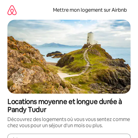
Aller
directement
Mettre mon logement sur Airbnb
au
contenu
Locations moyenne et longue durée à
Pandy Tudur
Découvrez des logements où vous vous sentez comme
chez vous pour un séjour d'un mois ou plus.