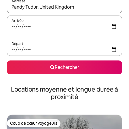
Adresse
Lorsque les résultats s'affichent, utilisez les flèches vers le hau
Arrivée
Départ
Rechercher
Locations moyenne et longue durée à
proximité
Coup de cœur voyageurs
Coup de cœur voyageurs