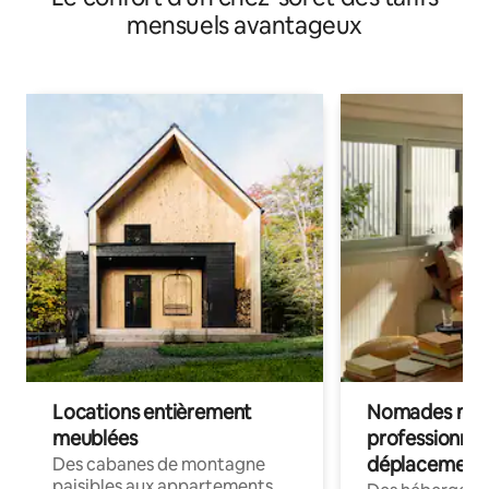
mensuels avantageux
Locations entièrement
Nomades num
meublées
professionnel
déplacement
Des cabanes de montagne
paisibles aux appartements