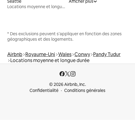
Seattle
Afficher plus
Locations moyenne et longue durée
* Des exclusions peuvent s'appliquer en fonction des zones
géographiques et des logements.
Airbnb
Royaume-Uni
Wales
Conwy
Pandy Tudur
Locations moyenne et longue durée
© 2026 Airbnb, Inc.
Confidentialité
Conditions générales