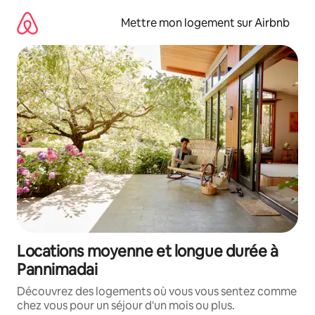
Aller
directement
Mettre mon logement sur Airbnb
au
contenu
Locations moyenne et longue durée à
Pannimadai
Découvrez des logements où vous vous sentez comme
chez vous pour un séjour d'un mois ou plus.