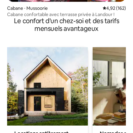
Cabane ⋅ Mussoorie
Évaluation moy
4,92 (162)
Cabane confortable avec terrasse privée à Landour !
Le confort d'un chez-soi et des tarifs
mensuels avantageux