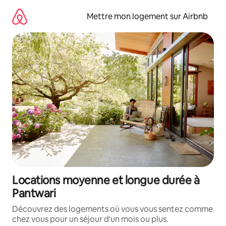
Aller
directement
Mettre mon logement sur Airbnb
au
contenu
Locations moyenne et longue durée à
Pantwari
Découvrez des logements où vous vous sentez comme
chez vous pour un séjour d'un mois ou plus.