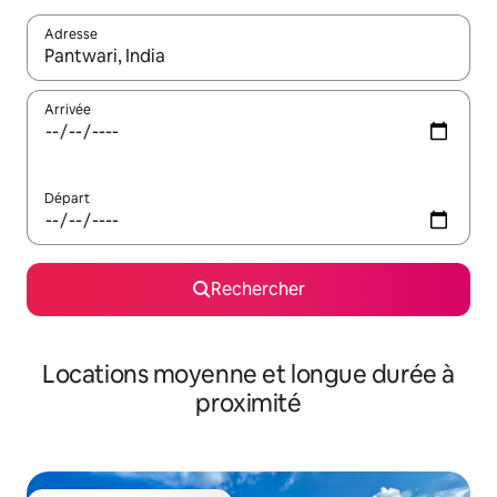
Adresse
Lorsque les résultats s'affichent, utilisez les flèches vers le hau
Arrivée
Départ
Rechercher
Locations moyenne et longue durée à
proximité