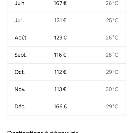
Juin
167 €
26 °C
Juil.
131 €
25 °C
Août
129 €
26 °C
Sept.
116 €
28 °C
Oct.
112 €
29 °C
Nov.
113 €
30 °C
Déc.
166 €
29 °C