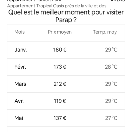
Appartement Tropical Oasis près de la ville et des
Quel est le meilleur moment pour visiter
attractions
Parap ?
Mois
Prix moyen
Temp. moy.
Janv.
180 €
29 °C
Févr.
173 €
28 °C
Mars
212 €
29 °C
Avr.
119 €
29 °C
Mai
137 €
27 °C