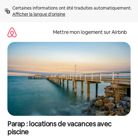
Aller
Certaines informations ont été traduites automatiquement. 
directement
Afficher la langue d'origine
au
contenu
Mettre mon logement sur Airbnb
Parap : locations de vacances avec
piscine