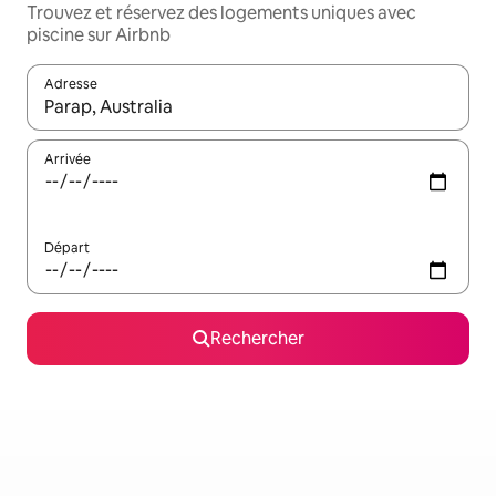
Trouvez et réservez des logements uniques avec
piscine sur Airbnb
Adresse
Lorsque les résultats s'affichent, utilisez les flèches vers le hau
Arrivée
Départ
Rechercher