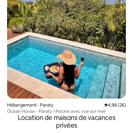
Hébergement ⋅ Paraty
Évaluation mo
4,96 (26)
Ocean House - Paraty / Piscine avec vue sur mer
Location de maisons de vacances
privées