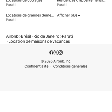
Locations de cottages
Résidences d'appartements en location
Parati
Parati
Locations de grandes demeures
Afficher plus
Parati
Airbnb
Brésil
Rio de Janeiro
Parati
Location de maisons de vacances
© 2026 Airbnb, Inc.
Confidentialité
Conditions générales