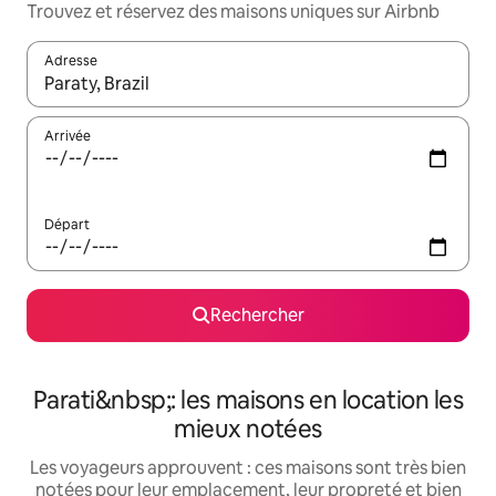
Trouvez et réservez des maisons uniques sur Airbnb
Adresse
Lorsque les résultats s'affichent, utilisez les flèches vers le hau
Arrivée
Départ
Rechercher
Parati&nbsp;: les maisons en location les
mieux notées
Les voyageurs approuvent : ces maisons sont très bien
notées pour leur emplacement, leur propreté et bien