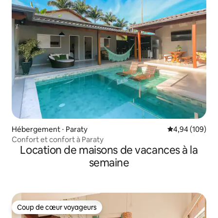
Hébergement ⋅ Paraty
Évaluation moy
4,94 (109)
Confort et confort à Paraty
Location de maisons de vacances à la
semaine
Coup de cœur voyageurs
Coup de cœur voyageurs