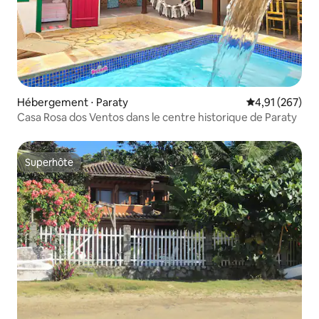
Hébergement ⋅ Paraty
Évaluation moy
4,91 (267)
Casa Rosa dos Ventos dans le centre historique de Paraty
Superhôte
Superhôte