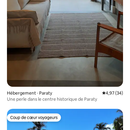
Hébergement ⋅ Paraty
Évaluation mo
4,97 (34)
Une perle dans le centre historique de Paraty
Coup de cœur voyageurs
Coup de cœur voyageurs