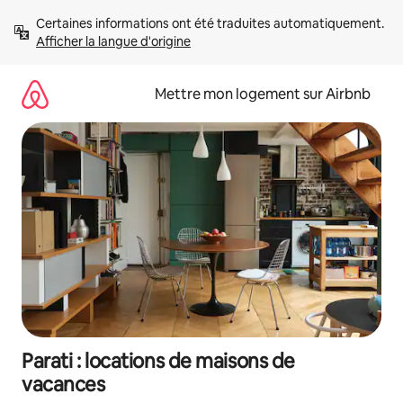
Aller
Certaines informations ont été traduites automatiquement. 
directement
Afficher la langue d'origine
au
contenu
Mettre mon logement sur Airbnb
Parati : locations de maisons de
vacances