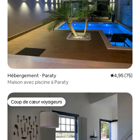
Hébergement ⋅ Paraty
Évaluation mo
4,95 (75)
Maison avec piscine à Paraty
Coup de cœur voyageurs
Coup de cœur voyageurs