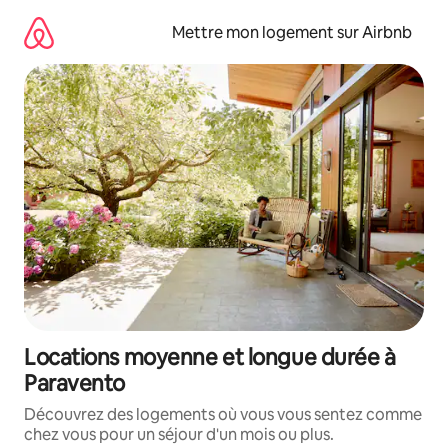
Aller
directement
Mettre mon logement sur Airbnb
au
contenu
Locations moyenne et longue durée à
Paravento
Découvrez des logements où vous vous sentez comme
chez vous pour un séjour d'un mois ou plus.