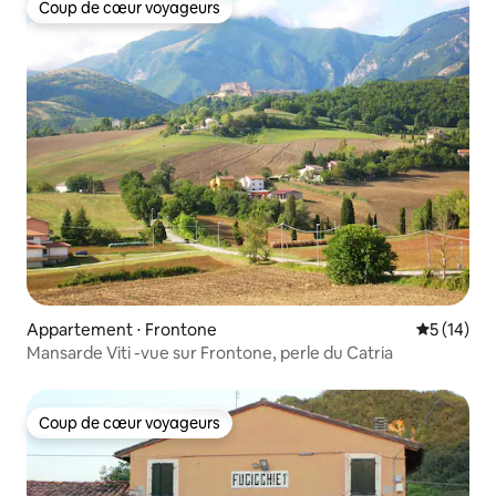
Coup de cœur voyageurs
Coup de cœur voyageurs
Appartement ⋅ Frontone
Évaluation
5 (14)
Mansarde Viti -vue sur Frontone, perle du Catria
Coup de cœur voyageurs
Coup de cœur voyageurs