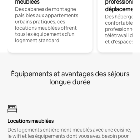
meublées
professionnel
déplacement
Des cabanes de montagne
paisibles aux appartements
Des hébergem
urbains pratiques, ces
confortables p
locations meublées offrent
professionnels
tous les équipements d'un
télétravail dis
logement standard.
et d'espaces de
Équipements et avantages des séjours
longue durée
Locations meublées
Des logements entièrement meublés avec une cuisine,
le wifi et les équipements dont vous avez besoin pour