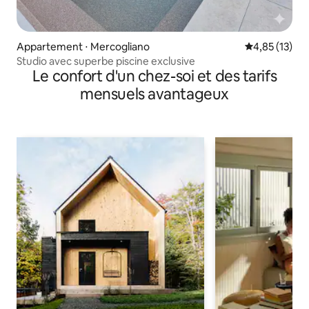
Appartement ⋅ Mercogliano
Évaluation mo
4,85 (13)
Studio avec superbe piscine exclusive
Le confort d'un chez-soi et des tarifs
mensuels avantageux