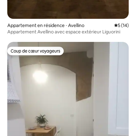
Appartement en résidence ⋅ Avellino
Évaluation
5 (14)
Appartement Avellino avec espace extérieur Liguorini
Coup de cœur voyageurs
Coup de cœur voyageurs