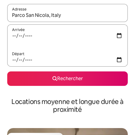
Adresse
Lorsque les résultats s'affichent, utilisez les flèches vers le hau
Arrivée
Départ
Rechercher
Locations moyenne et longue durée à
proximité