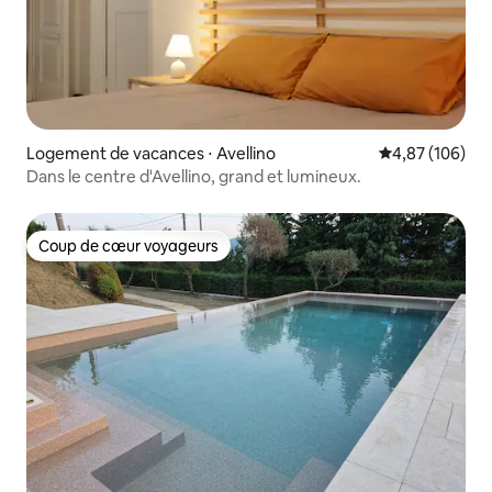
Logement de vacances ⋅ Avellino
Évaluation moy
4,87 (106)
Dans le centre d'Avellino, grand et lumineux.
Coup de cœur voyageurs
Coup de cœur voyageurs