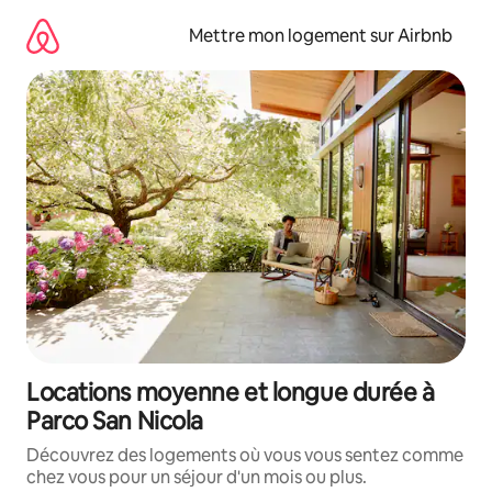
Aller
directement
Mettre mon logement sur Airbnb
au
contenu
Locations moyenne et longue durée à
Parco San Nicola
Découvrez des logements où vous vous sentez comme
chez vous pour un séjour d'un mois ou plus.