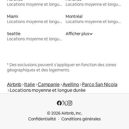
Locations moyenne et longue durée
Locations moyenne et longue durée
Miami
Montréal
Locations moyenne et longue durée
Locations moyenne et longue durée
Seattle
Afficher plus
Locations moyenne et longue durée
* Des exclusions peuvent s'appliquer en fonction des zones
géographiques et des logements.
Airbnb
Italie
Campanie
Avellino
Parco San Nicola
Locations moyenne et longue durée
© 2026 Airbnb, Inc.
Confidentialité
Conditions générales