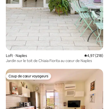
Loft ⋅ Naples
Évaluation moy
4,97 (218)
Jardin sur le toit de Chiaia Fiorita au cœur de Naples
Coup de cœur voyageurs
Coup de cœur voyageurs