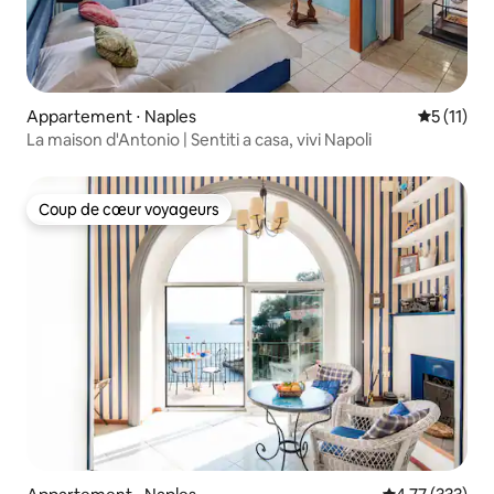
Appartement ⋅ Naples
Évaluatio
5 (11)
La maison d'Antonio | Sentiti a casa, vivi Napoli
Coup de cœur voyageurs
Coup de cœur voyageurs