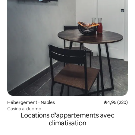
Hébergement ⋅ Naples
Évaluation moy
4,95 (220)
Casina al duomo
Locations d'appartements avec
climatisation