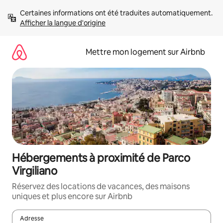
Aller
Certaines informations ont été traduites automatiquement. 
directement
Afficher la langue d'origine
au
contenu
Mettre mon logement sur Airbnb
Hébergements à proximité de Parco
Virgiliano
Réservez des locations de vacances, des maisons
uniques et plus encore sur Airbnb
Adresse