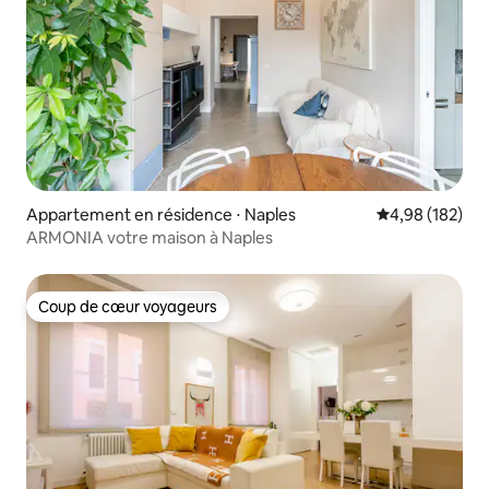
Appartement en résidence ⋅ Naples
Évaluation moy
4,98 (182)
ARMONIA votre maison à Naples
Coup de cœur voyageurs
Coup de cœur voyageurs