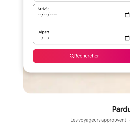
Arrivée
Départ
Rechercher
Pardu
Les voyageurs approuvent : 