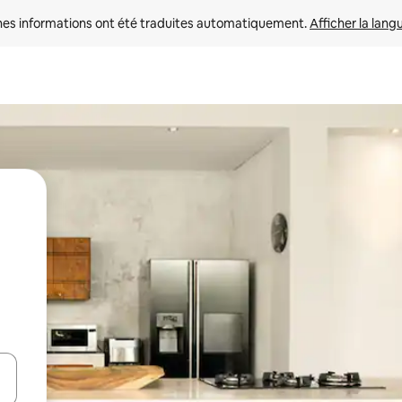
nes informations ont été traduites automatiquement. 
Afficher la lang
hes vers le haut et vers le bas pour les parcourir ou en appuyant et en fai