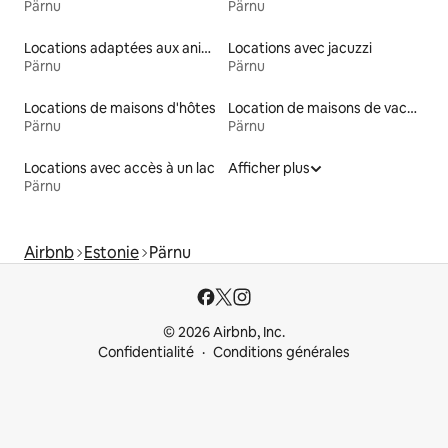
Pärnu
Pärnu
Locations adaptées aux animaux
Locations avec jacuzzi
Pärnu
Pärnu
Locations de maisons d'hôtes
Location de maisons de vacances
Pärnu
Pärnu
Locations avec accès à un lac
Afficher plus
Pärnu
Airbnb
Estonie
Pärnu
© 2026 Airbnb, Inc.
Confidentialité
Conditions générales