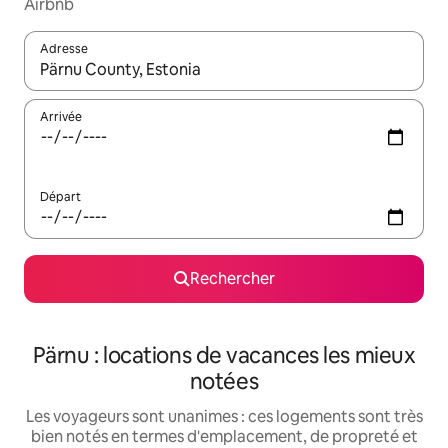
Airbnb
Adresse
Lorsque les résultats s'affichent, utilisez les flèches vers le hau
Arrivée
Départ
Rechercher
Pärnu : locations de vacances les mieux
notées
Les voyageurs sont unanimes : ces logements sont très
bien notés en termes d'emplacement, de propreté et