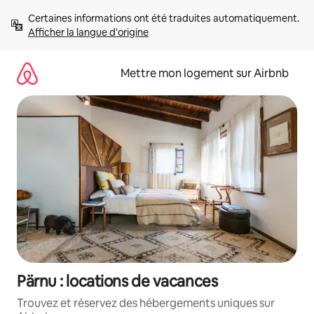
Aller
Certaines informations ont été traduites automatiquement. 
directement
Afficher la langue d'origine
au
contenu
Mettre mon logement sur Airbnb
Pärnu : locations de vacances
Trouvez et réservez des hébergements uniques sur