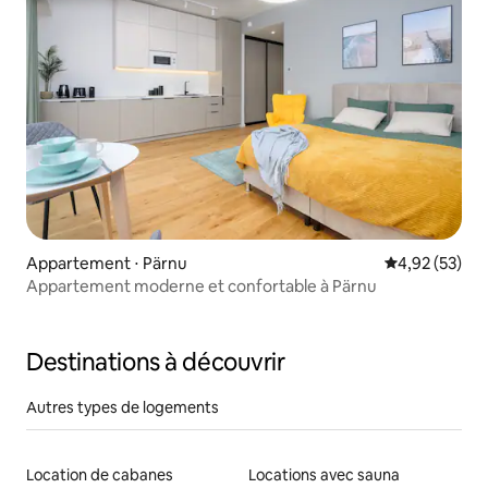
Appartement ⋅ Pärnu
Évaluation mo
4,92 (53)
Appartement moderne et confortable à Pärnu
Destinations à découvrir
Autres types de logements
Location de cabanes
Locations avec sauna