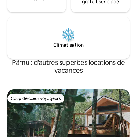
gratuit sur place
Climatisation
Pärnu : d'autres superbes locations de
vacances
Coup de cœur voyageurs
Coup de cœur voyageurs