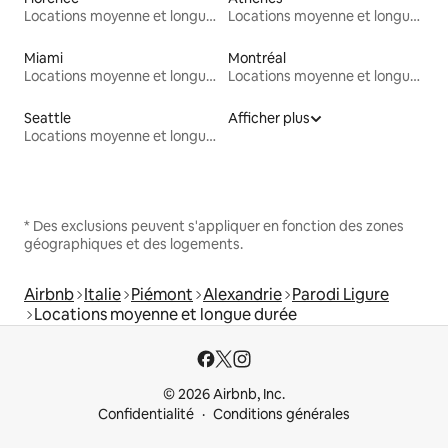
Locations moyenne et longue durée
Locations moyenne et longue durée
Miami
Montréal
Locations moyenne et longue durée
Locations moyenne et longue durée
Seattle
Afficher plus
Locations moyenne et longue durée
* Des exclusions peuvent s'appliquer en fonction des zones
géographiques et des logements.
Airbnb
Italie
Piémont
Alexandrie
Parodi Ligure
Locations moyenne et longue durée
© 2026 Airbnb, Inc.
Confidentialité
Conditions générales