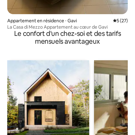
Appartement en résidence ⋅ Gavi
Évaluation
5 (27)
La Casa di Mezzo Appartement au cœur de Gavi
Le confort d'un chez-soi et des tarifs
mensuels avantageux