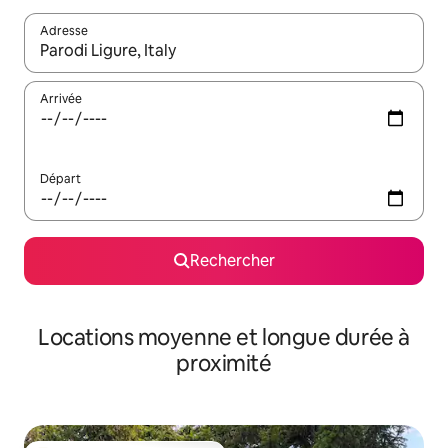
Adresse
Lorsque les résultats s'affichent, utilisez les flèches vers le hau
Arrivée
Départ
Rechercher
Locations moyenne et longue durée à
proximité