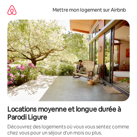
Aller
directement
Mettre mon logement sur Airbnb
au
contenu
Locations moyenne et longue durée à
Parodi Ligure
Découvrez des logements où vous vous sentez comme
chez vous pour un séjour d'un mois ou plus.