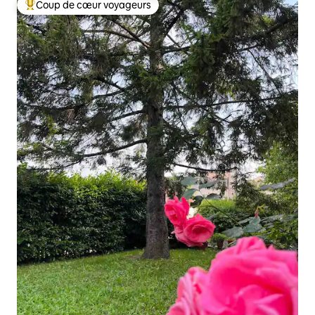
Coup de cœur voyageurs
Coups de cœur voyageurs les plus appréciés