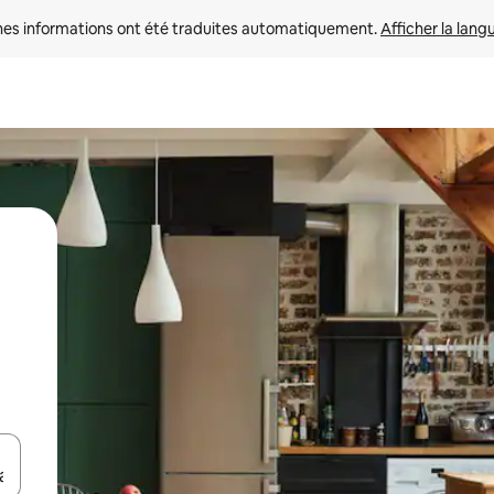
nes informations ont été traduites automatiquement. 
Afficher la lang
hes vers le haut et vers le bas pour les parcourir ou en appuyant et en fai