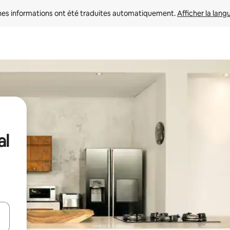
nes informations ont été traduites automatiquement. 
Afficher la lang
al
hes vers le haut et vers le bas pour les parcourir ou en appuyant et en fai