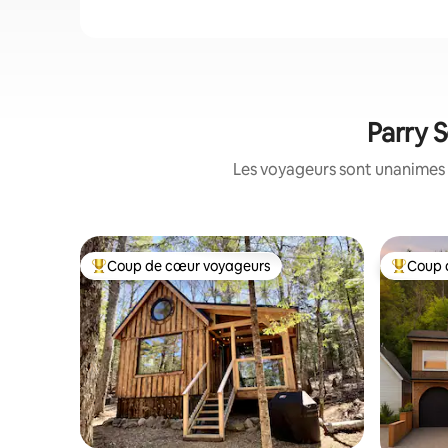
Parry 
Les voyageurs sont unanimes 
Coup de cœur voyageurs
Coup 
Coups de cœur voyageurs les plus appréciés
Coups de