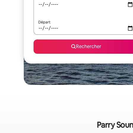
Départ
Rechercher
Parry Soun