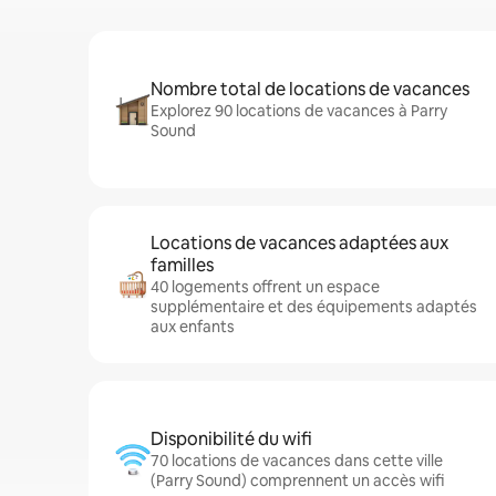
Nombre total de locations de vacances
Explorez 90 locations de vacances à Parry
Sound
Locations de vacances adaptées aux
familles
40 logements offrent un espace
supplémentaire et des équipements adaptés
aux enfants
Disponibilité du wifi
70 locations de vacances dans cette ville
(Parry Sound) comprennent un accès wifi