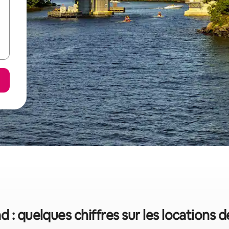
d : quelques chiffres sur les locations 