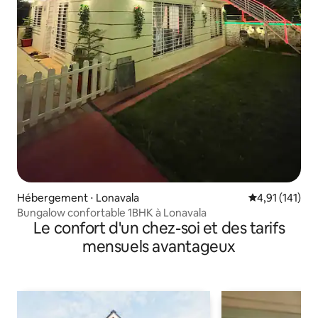
Hébergement ⋅ Lonavala
Évaluation moy
4,91 (141)
Bungalow confortable 1BHK à Lonavala
Le confort d'un chez-soi et des tarifs
mensuels avantageux