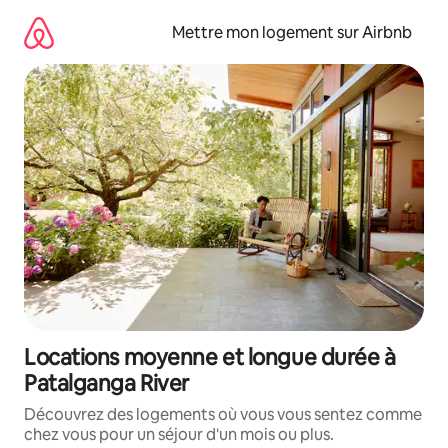
Aller
directement
Mettre mon logement sur Airbnb
au
contenu
Locations moyenne et longue durée à
Patalganga River
Découvrez des logements où vous vous sentez comme
chez vous pour un séjour d'un mois ou plus.