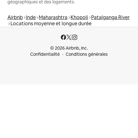
géographiques et des logements.
Airbnb
Inde
Maharashtra
Khopoli
Patalganga River
Locations moyenne et longue durée
© 2026 Airbnb, Inc.
Confidentialité
Conditions générales