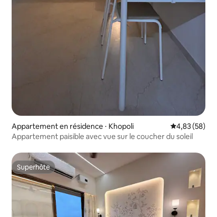
Appartement en résidence ⋅ Khopoli
Évaluation mo
4,83 (58)
Appartement paisible avec vue sur le coucher du soleil
Superhôte
Superhôte