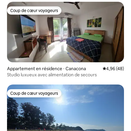
Coup de cœur voyageurs
Coup de cœur voyageurs
Appartement en résidence ⋅ Canacona
Évaluation mo
4,96 (48)
Studio luxueux avec alimentation de secours
Coup de cœur voyageurs
Coup de cœur voyageurs