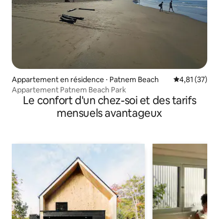
Appartement en résidence ⋅ Patnem Beach
Évaluation mo
4,81 (37)
Appartement Patnem Beach Park
Le confort d'un chez-soi et des tarifs
mensuels avantageux