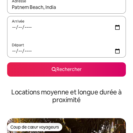
Adresse
Lorsque les résultats s'affichent, utilisez les flèches vers le hau
Arrivée
Départ
Rechercher
Locations moyenne et longue durée à
proximité
Coup de cœur voyageurs
Coup de cœur voyageurs