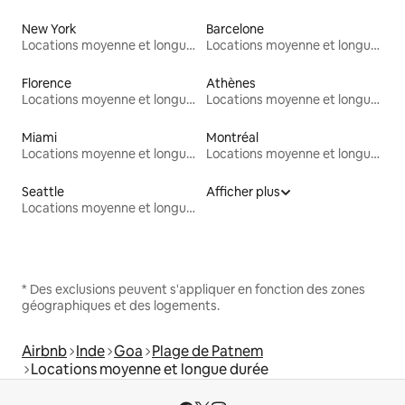
New York
Barcelone
Locations moyenne et longue durée
Locations moyenne et longue durée
Florence
Athènes
Locations moyenne et longue durée
Locations moyenne et longue durée
Miami
Montréal
Locations moyenne et longue durée
Locations moyenne et longue durée
Seattle
Afficher plus
Locations moyenne et longue durée
* Des exclusions peuvent s'appliquer en fonction des zones
géographiques et des logements.
Airbnb
Inde
Goa
Plage de Patnem
Locations moyenne et longue durée