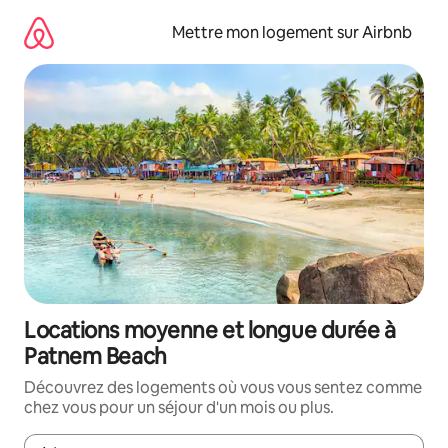
Aller
directement
Mettre mon logement sur Airbnb
au
contenu
Locations moyenne et longue durée à
Patnem Beach
Découvrez des logements où vous vous sentez comme
chez vous pour un séjour d'un mois ou plus.