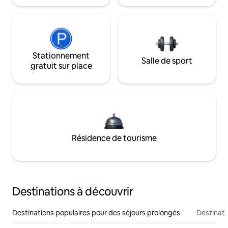
Stationnement
Salle de sport
gratuit sur place
Résidence de tourisme
Destinations à découvrir
Destinations populaires pour des séjours prolongés
Destinati