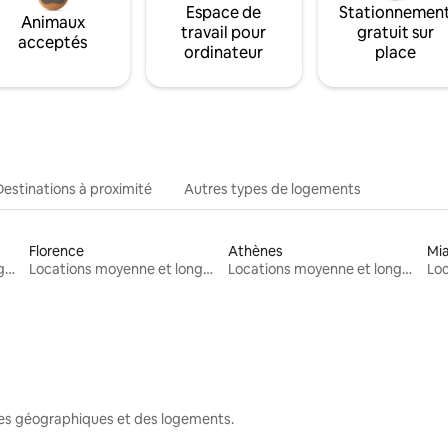
Espace de
Stationnemen
Animaux
travail pour
gratuit sur
acceptés
ordinateur
place
Destinations à proximité
Autres types de logements
Florence
Athènes
Mi
Locations moyenne et longue durée
Locations moyenne et longue durée
Locations moyenne et longue durée
nes géographiques et des logements.