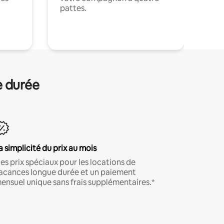
pattes.
.
e durée
a simplicité du prix au mois
es prix spéciaux pour les locations de
acances longue durée et un paiement
ensuel unique sans frais supplémentaires.*