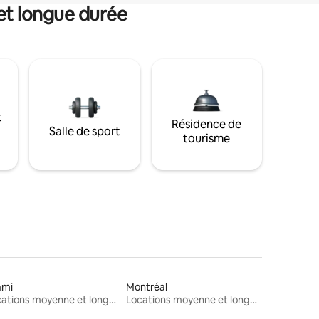
et longue durée
t
Résidence de
Salle de sport
tourisme
ami
Montréal
Locations moyenne et longue durée
Locations moyenne et longue durée