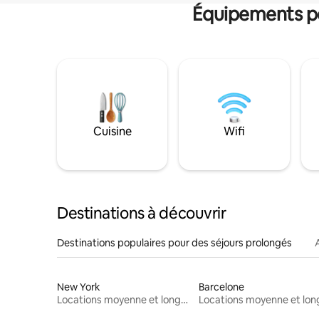
Équipements po
Cuisine
Wifi
Destinations à découvrir
Destinations populaires pour des séjours prolongés
New York
Barcelone
Locations moyenne et longue durée