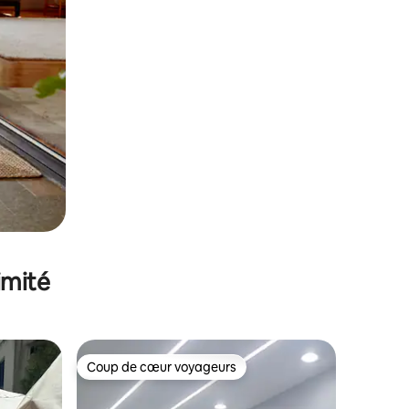
imité
Coup de cœur voyageurs
Coup de cœur voyageurs