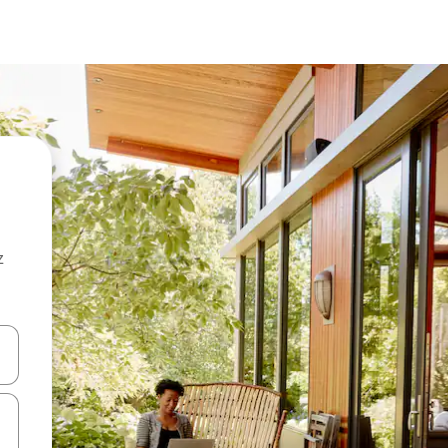
z
hes vers le haut et vers le bas pour les parcourir ou en appuyant et en fai