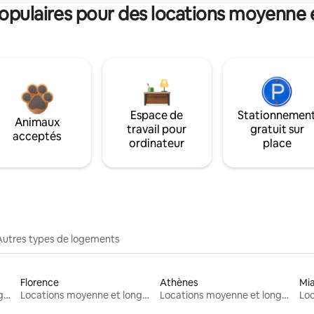
pulaires pour des locations moyenne 
Espace de
Stationnemen
Animaux
travail pour
gratuit sur
acceptés
ordinateur
place
Autres types de logements
Florence
Athènes
Mi
Locations moyenne et longue durée
Locations moyenne et longue durée
Locations moyenne et longue durée