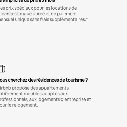
a simplicité du prix au mois
es prix spéciaux pour les locations de
acances longue durée et un paiement
ensuel unique sans frais supplémentaires.*
ous cherchez des résidences de tourisme ?
irbnb propose des appartements
ntièrement meublés adaptés aux
rofessionnels, aux logements d'entreprise et
our le relogement.