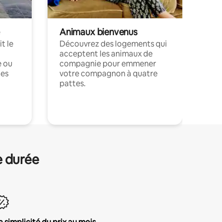
Animaux bienvenus
t le
Découvrez des logements qui
acceptent les animaux de
e ou
compagnie pour emmener
ces
votre compagnon à quatre
pattes.
.
e durée