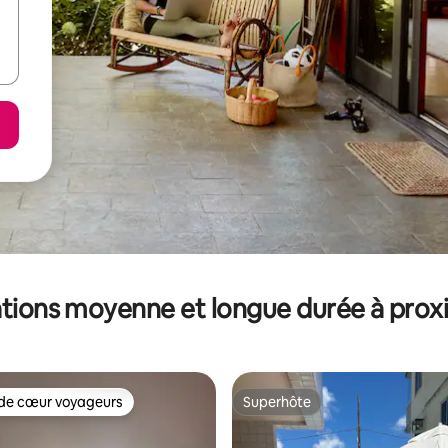
tions moyenne et longue durée à prox
de cœur voyageurs
Superhôte
 cœur voyageurs les plus appréciés
Superhôte