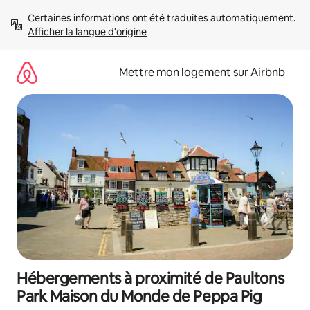
Aller
Certaines informations ont été traduites automatiquement. 
directement
Afficher la langue d'origine
au
contenu
Mettre mon logement sur Airbnb
Hébergements à proximité de Paultons
Park Maison du Monde de Peppa Pig