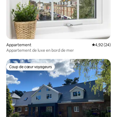
Appartement
Évaluation mo
4,92 (24)
Appartement de luxe en bord de mer
Coup de cœur voyageurs
Coup de cœur voyageurs