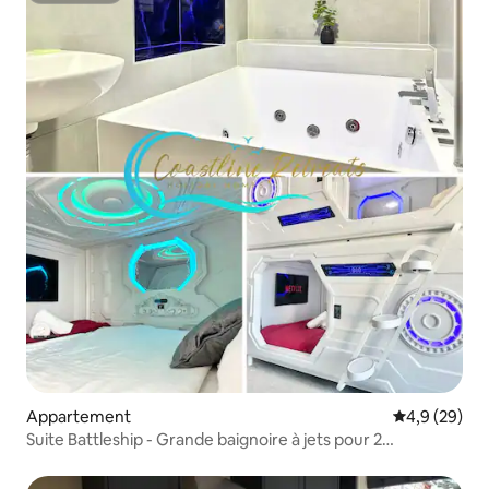
Appartement
Évaluation m
4,9 (29)
Suite Battleship - Grande baignoire à jets pour 2
personnes / climatisation