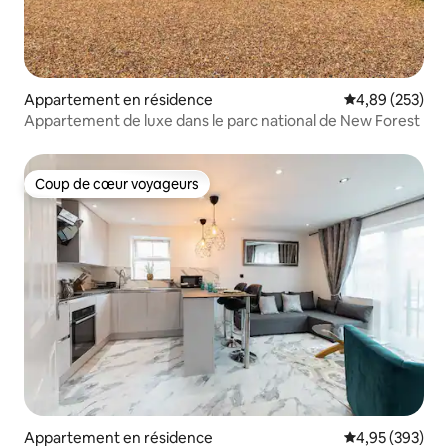
Appartement en résidence
Évaluation moy
4,89 (253)
Appartement de luxe dans le parc national de New Forest
Coup de cœur voyageurs
Coup de cœur voyageurs
Appartement en résidence
Évaluation moy
4,95 (393)