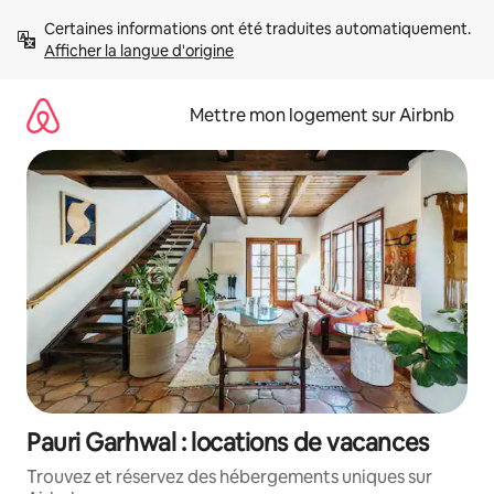
Aller
Certaines informations ont été traduites automatiquement. 
directement
Afficher la langue d'origine
au
contenu
Mettre mon logement sur Airbnb
Pauri Garhwal : locations de vacances
Trouvez et réservez des hébergements uniques sur