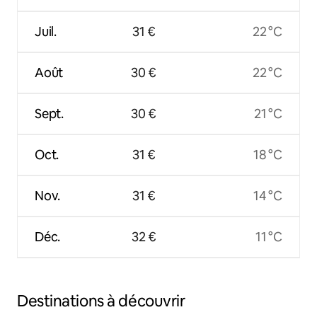
Juil.
31 €
22 °C
Août
30 €
22 °C
Sept.
30 €
21 °C
Oct.
31 €
18 °C
Nov.
31 €
14 °C
Déc.
32 €
11 °C
Destinations à découvrir