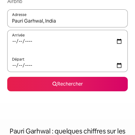
Airbnb
Adresse
Lorsque les résultats s'affichent, utilisez les flèches vers le hau
Arrivée
Départ
Rechercher
Pauri Garhwal : quelques chiffres sur les