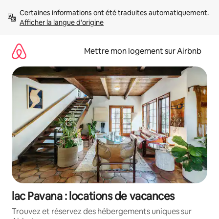
Aller
Certaines informations ont été traduites automatiquement. 
directement
Afficher la langue d'origine
au
contenu
Mettre mon logement sur Airbnb
lac Pavana : locations de vacances
Trouvez et réservez des hébergements uniques sur