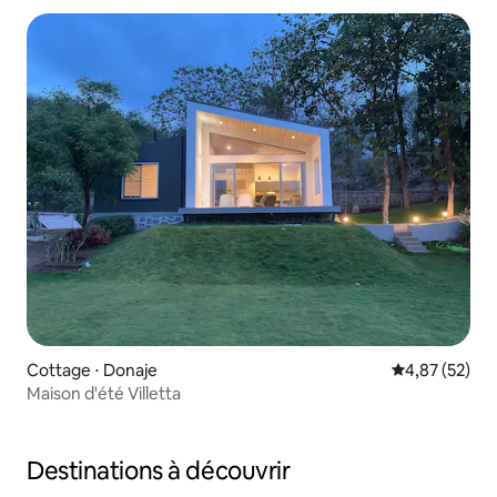
Cottage ⋅ Donaje
Évaluation mo
4,87 (52)
Maison d'été Villetta
Destinations à découvrir