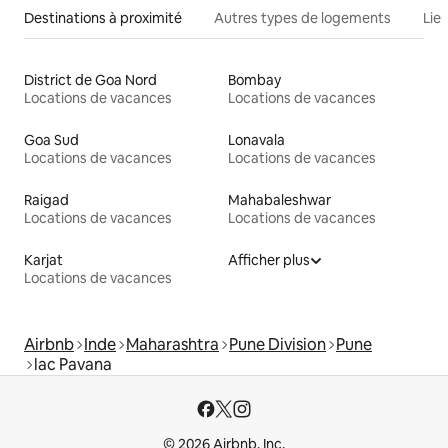
Destinations à proximité
Autres types de logements
Lie
District de Goa Nord
Bombay
Locations de vacances
Locations de vacances
Goa Sud
Lonavala
Locations de vacances
Locations de vacances
Raigad
Mahabaleshwar
Locations de vacances
Locations de vacances
Karjat
Afficher plus
Locations de vacances
Airbnb
Inde
Maharashtra
Pune Division
Pune
lac Pavana
© 2026 Airbnb, Inc.