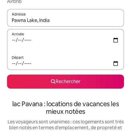
Airbnb
Adresse
Lorsque les résultats s'affichent, utilisez les flèches vers le hau
Arrivée
Départ
Rechercher
lac Pavana : locations de vacances les
mieux notées
Les voyageurs sont unanimes : ces logements sont très
bien notés en termes d'emplacement, de propreté et