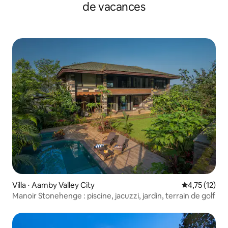
de vacances
Villa ⋅ Aamby Valley City
Évaluation mo
4,75 (12)
Manoir Stonehenge : piscine, jacuzzi, jardin, terrain de golf