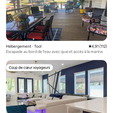
Hébergement ⋅ Tool
Évaluation mo
4,91 (112)
Escapade au bord de l'eau avec quai et accès à la marina
Coup de cœur voyageurs
Coup de cœur voyageurs