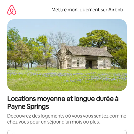
Aller
directement
Mettre mon logement sur Airbnb
au
contenu
Locations moyenne et longue durée à
Payne Springs
Découvrez des logements où vous vous sentez comme
chez vous pour un séjour d'un mois ou plus.