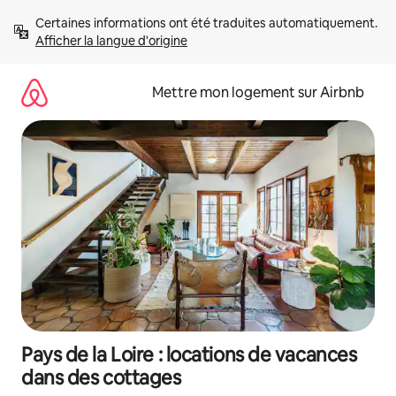
Aller
Certaines informations ont été traduites automatiquement. 
directement
Afficher la langue d'origine
au
contenu
Mettre mon logement sur Airbnb
Pays de la Loire : locations de vacances
dans des cottages