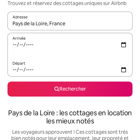
Trouvez et réservez des cottages uniques sur Airbnb
Adresse
Lorsque les résultats s'affichent, utilisez les flèches vers le hau
Arrivée
Départ
Rechercher
Pays de la Loire : les cottages en location
les mieux notés
Les voyageurs approuvent ! Ces cottages sont très
bien notés pour leur emplacement, leur propreté et