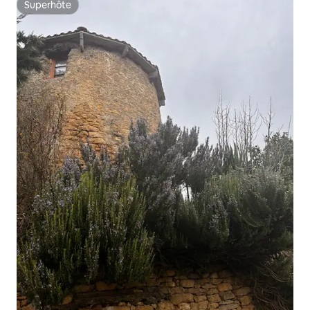
Superhôte
Superhôte