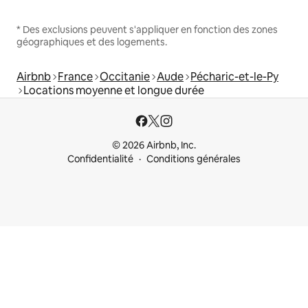
* Des exclusions peuvent s'appliquer en fonction des zones
géographiques et des logements.
Airbnb
France
Occitanie
Aude
Pécharic-et-le-Py
Locations moyenne et longue durée
© 2026 Airbnb, Inc.
Confidentialité
Conditions générales