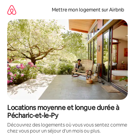
Aller
directement
Mettre mon logement sur Airbnb
au
contenu
Locations moyenne et longue durée à
Pécharic-et-le-Py
Découvrez des logements où vous vous sentez comme
chez vous pour un séjour d'un mois ou plus.