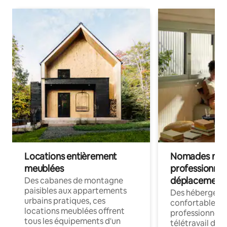
Locations entièrement
Nomades num
meublées
professionnel
déplacement
Des cabanes de montagne
paisibles aux appartements
Des hébergem
urbains pratiques, ces
confortables p
locations meublées offrent
professionnels
tous les équipements d'un
télétravail dis