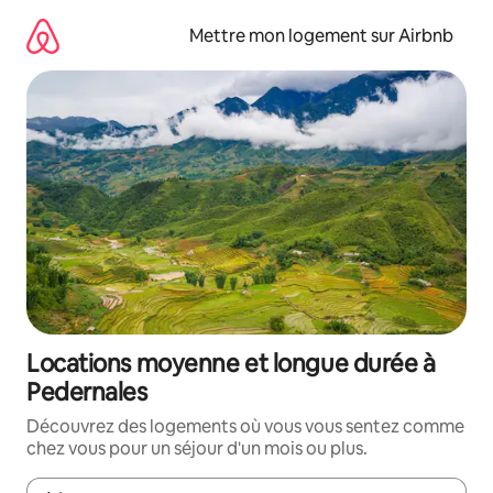
Aller
directement
Mettre mon logement sur Airbnb
au
contenu
Locations moyenne et longue durée à
Pedernales
Découvrez des logements où vous vous sentez comme
chez vous pour un séjour d'un mois ou plus.