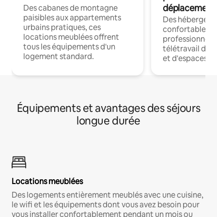
déplacement
Des cabanes de montagne
paisibles aux appartements
Des hébergem
urbains pratiques, ces
confortables p
locations meublées offrent
professionnels
tous les équipements d'un
télétravail dis
logement standard.
et d'espaces de
Équipements et avantages des séjours
longue durée
Locations meublées
Des logements entièrement meublés avec une cuisine,
le wifi et les équipements dont vous avez besoin pour
vous installer confortablement pendant un mois ou