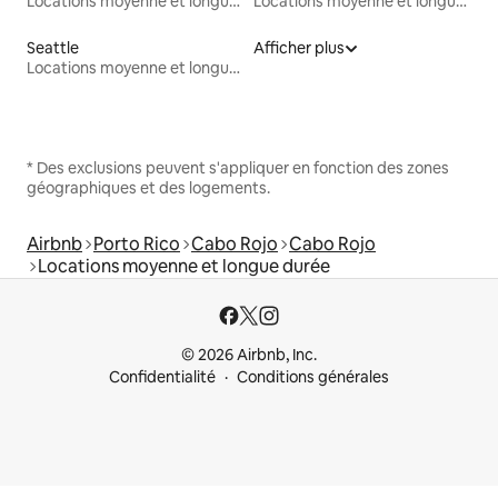
Locations moyenne et longue durée
Locations moyenne et longue durée
Seattle
Afficher plus
Locations moyenne et longue durée
* Des exclusions peuvent s'appliquer en fonction des zones
géographiques et des logements.
Airbnb
Porto Rico
Cabo Rojo
Cabo Rojo
Locations moyenne et longue durée
© 2026 Airbnb, Inc.
Confidentialité
Conditions générales