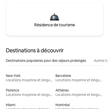
Résidence de tourisme
Destinations à découvrir
Destinations populaires pour des séjours prolongés
Autres t
New York
Barcelone
Locations moyenne et longue durée
Locations moyenne et longue durée
Florence
Athènes
Locations moyenne et longue durée
Locations moyenne et longue durée
Miami
Montréal