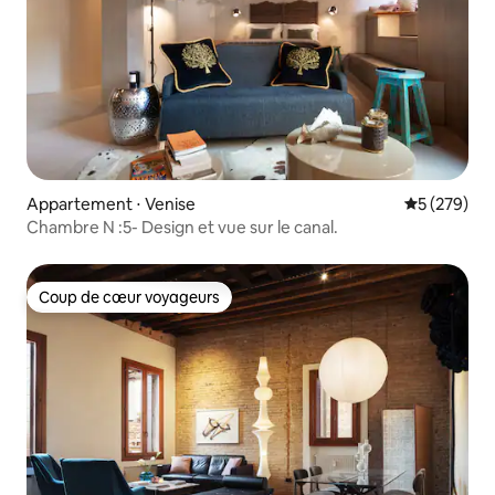
Appartement ⋅ Venise
Évaluation 
5 (279)
Chambre N :5- Design et vue sur le canal.
Coup de cœur voyageurs
Coup de cœur voyageurs