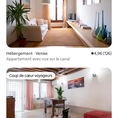
Hébergement ⋅ Venise
Évaluation moy
4,96 (126)
Appartement avec vue sur le canal
Coup de cœur voyageurs
Coup de cœur voyageurs