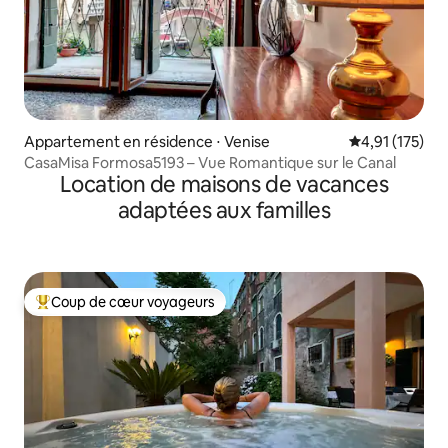
Appartement en résidence ⋅ Venise
Évaluation moy
4,91 (175)
CasaMisa Formosa5193 – Vue Romantique sur le Canal
Location de maisons de vacances
adaptées aux familles
Coup de cœur voyageurs
Coups de cœur voyageurs les plus appréciés