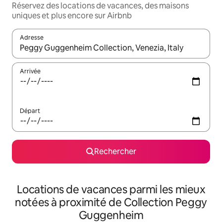
Réservez des locations de vacances, des maisons
uniques et plus encore sur Airbnb
Adresse
Lorsque les résultats s'affichent, utilisez les flèches vers le hau
Arrivée
Départ
Rechercher
Locations de vacances parmi les mieux
notées à proximité de Collection Peggy
Guggenheim