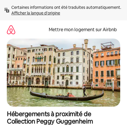
Aller
Certaines informations ont été traduites automatiquement. 
directement
Afficher la langue d'origine
au
contenu
Mettre mon logement sur Airbnb
Hébergements à proximité de
Collection Peggy Guggenheim