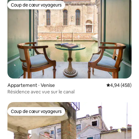
Coup de cœur voyageurs
Coup de cœur voyageurs
Appartement ⋅ Venise
Évaluation moy
4,94 (458)
Résidence avec vue sur le canal
Coup de cœur voyageurs
Coup de cœur voyageurs