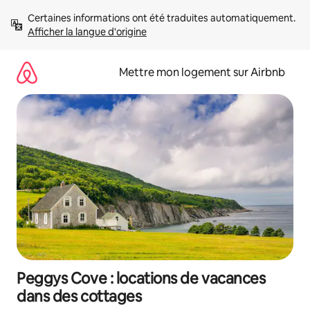
Aller
Certaines informations ont été traduites automatiquement. 
directement
Afficher la langue d'origine
au
contenu
Mettre mon logement sur Airbnb
Peggys Cove : locations de vacances
dans des cottages