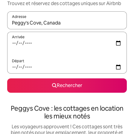
Trouvez et réservez des cottages uniques sur Airbnb
Adresse
Lorsque les résultats s'affichent, utilisez les flèches vers le hau
Arrivée
Départ
Rechercher
Peggys Cove : les cottages en location
les mieux notés
Les voyageurs approuvent ! Ces cottages sont très
bien notés pour leur emplacement, leur propreté et