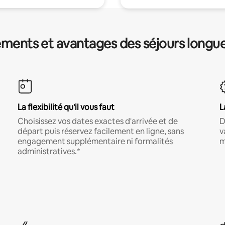
ments et avantages des séjours longu
La flexibilité qu'il vous faut
L
Choisissez vos dates exactes d'arrivée et de
D
départ puis réservez facilement en ligne, sans
v
engagement supplémentaire ni formalités
m
administratives.*