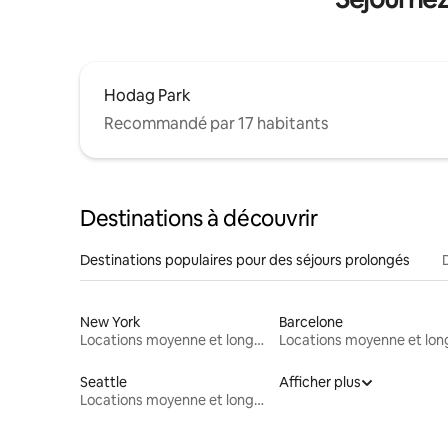
Hodag Park
Recommandé par 17 habitants
Destinations à découvrir
Destinations populaires pour des séjours prolongés
New York
Barcelone
Locations moyenne et longue durée
Seattle
Afficher plus
Locations moyenne et longue durée