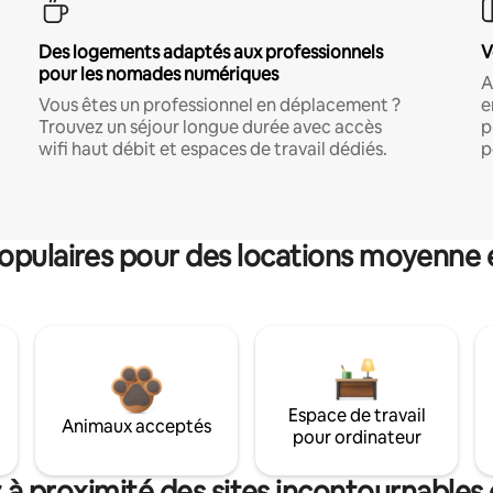
Des logements adaptés aux professionnels
V
pour les nomades numériques
A
Vous êtes un professionnel en déplacement ?
e
Trouvez un séjour longue durée avec accès
p
wifi haut débit et espaces de travail dédiés.
p
pulaires pour des locations moyenne 
Espace de travail
Animaux acceptés
pour ordinateur
 à proximité des sites incontournables 