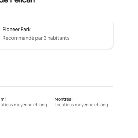
Pioneer Park
Recommandé par 3 habitants
ami
Montréal
Locations moyenne et longue durée
Locations moyenne et longue durée