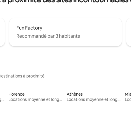
Fun Factory
Recommandé par 3 habitants
Destinations à proximité
Florence
Athènes
Mi
Locations moyenne et longue durée
Locations moyenne et longue durée
Locations moyenne et longue durée