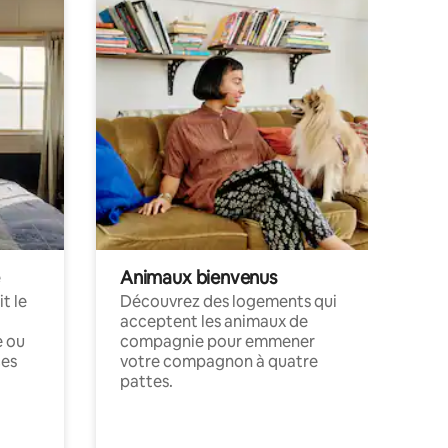
Animaux bienvenus
t le
Découvrez des logements qui
acceptent les animaux de
e ou
compagnie pour emmener
ces
votre compagnon à quatre
pattes.
.