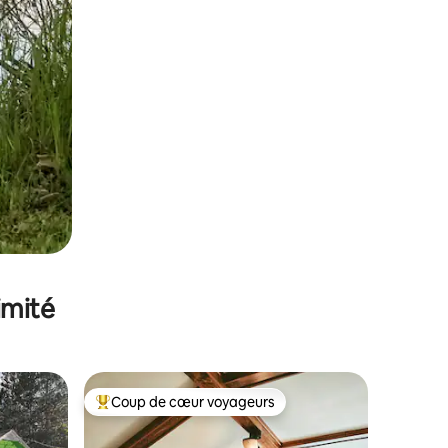
imité
Coup de cœur voyageurs
lus appréciés
Coups de cœur voyageurs les plus appréciés