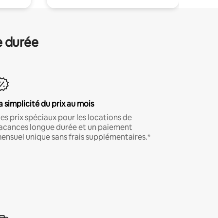
e durée
a simplicité du prix au mois
es prix spéciaux pour les locations de
acances longue durée et un paiement
ensuel unique sans frais supplémentaires.*