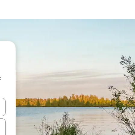
z
hes vers le haut et vers le bas pour les parcourir ou en appuyant et en fai