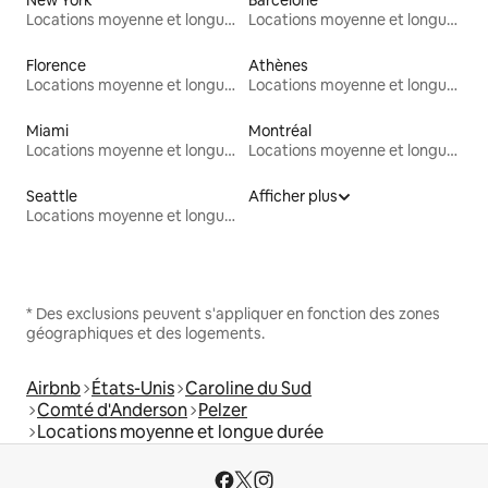
Locations moyenne et longue durée
Locations moyenne et longue durée
Florence
Athènes
Locations moyenne et longue durée
Locations moyenne et longue durée
Miami
Montréal
Locations moyenne et longue durée
Locations moyenne et longue durée
Seattle
Afficher plus
Locations moyenne et longue durée
* Des exclusions peuvent s'appliquer en fonction des zones
géographiques et des logements.
Airbnb
États-Unis
Caroline du Sud
Comté d'Anderson
Pelzer
Locations moyenne et longue durée