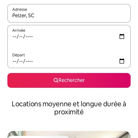
Adresse
Lorsque les résultats s'affichent, utilisez les flèches vers le hau
Arrivée
Départ
Rechercher
Locations moyenne et longue durée à
proximité