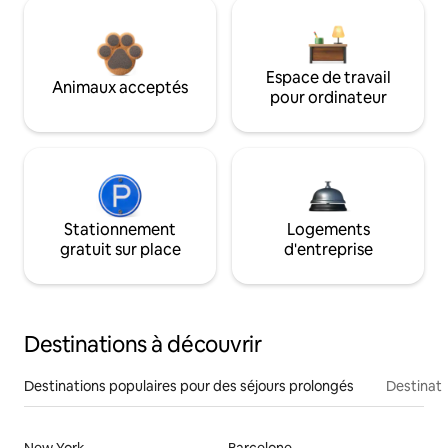
Espace de travail
Animaux acceptés
pour ordinateur
Stationnement
Logements
gratuit sur place
d'entreprise
Destinations à découvrir
Destinations populaires pour des séjours prolongés
Destinati
New York
Barcelone