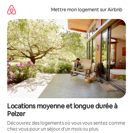
Aller
directement
Mettre mon logement sur Airbnb
au
contenu
Locations moyenne et longue durée à
Pelzer
Découvrez des logements où vous vous sentez comme
chez vous pour un séjour d'un mois ou plus.