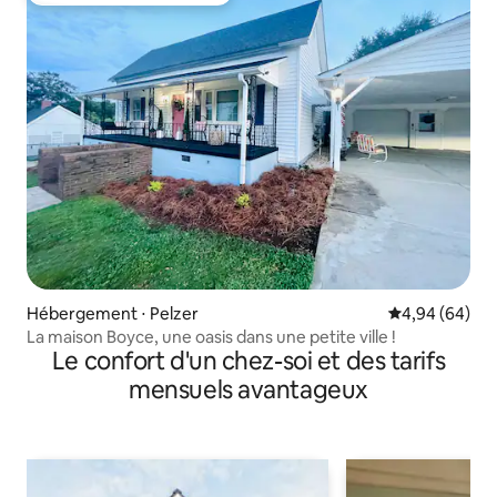
Hébergement ⋅ Pelzer
Évaluation mo
4,94 (64)
La maison Boyce, une oasis dans une petite ville !
Le confort d'un chez-soi et des tarifs
mensuels avantageux