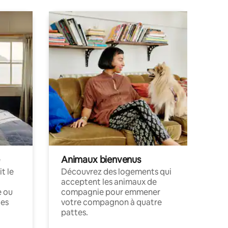
Animaux bienvenus
t le
Découvrez des logements qui
acceptent les animaux de
e ou
compagnie pour emmener
ces
votre compagnon à quatre
pattes.
.