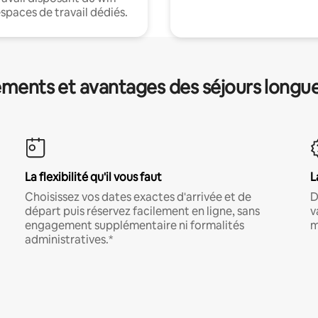
espaces de travail dédiés.
ments et avantages des séjours longu
La flexibilité qu'il vous faut
L
Choisissez vos dates exactes d'arrivée et de
D
départ puis réservez facilement en ligne, sans
v
engagement supplémentaire ni formalités
m
administratives.*