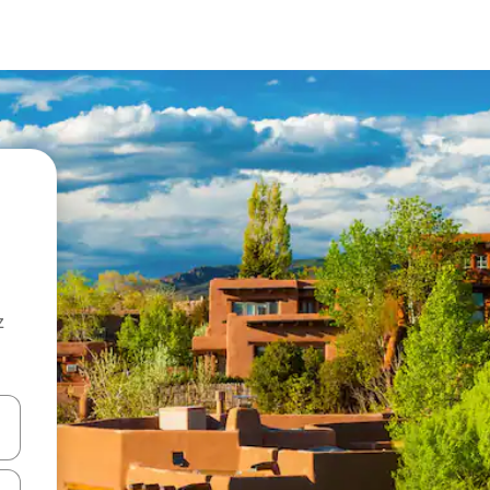
z
hes vers le haut et vers le bas pour les parcourir ou en appuyant et en fai