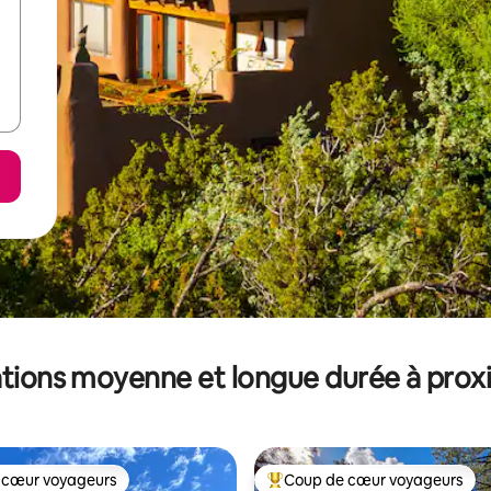
tions moyenne et longue durée à prox
 cœur voyageurs
Coup de cœur voyageurs
 cœur voyageurs
Coups de cœur voyageurs les p