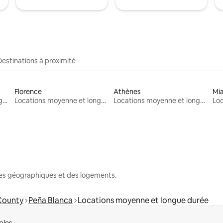
Destinations à proximité
Florence
Athènes
Mi
Locations moyenne et longue durée
Locations moyenne et longue durée
Locations moyenne et longue durée
nes géographiques et des logements.
County
Peña Blanca
Locations moyenne et longue durée