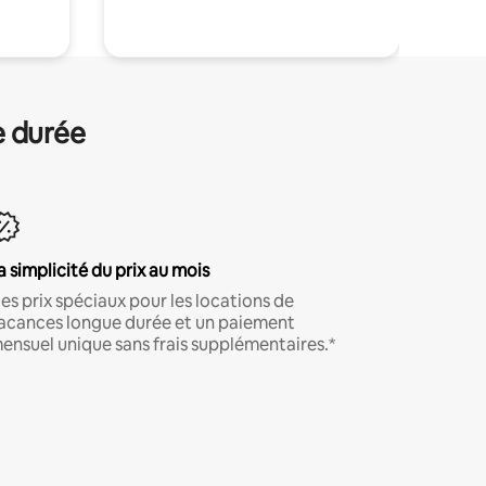
e durée
a simplicité du prix au mois
es prix spéciaux pour les locations de
acances longue durée et un paiement
ensuel unique sans frais supplémentaires.*