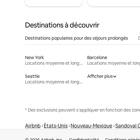
Destinations à découvrir
Destinations populaires pour des séjours prolongés
New York
Barcelone
Locations moyenne et longue durée
Seattle
Afficher plus
Locations moyenne et longue durée
* Des exclusions peuvent s'appliquer en fonction des zo
Airbnb
États-Unis
Nouveau-Mexique
Sandoval 