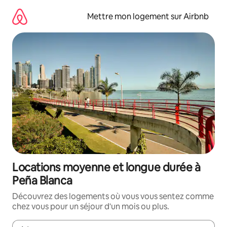
Aller
directement
Mettre mon logement sur Airbnb
au
contenu
Locations moyenne et longue durée à
Peña Blanca
Découvrez des logements où vous vous sentez comme
chez vous pour un séjour d'un mois ou plus.