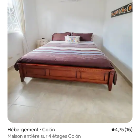
Hébergement ⋅ Colón
Évaluation mo
4,75 (16)
Maison entière sur 4 étages Colón