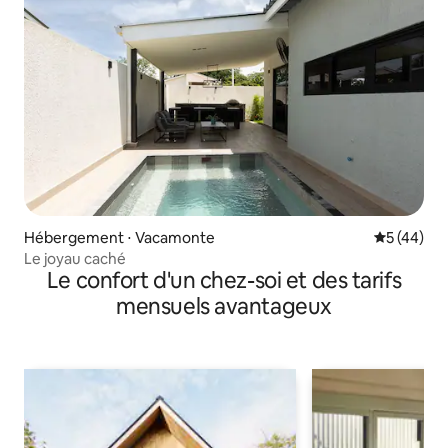
Hébergement ⋅ Vacamonte
Évaluation
5 (44)
Le joyau caché
Le confort d'un chez-soi et des tarifs
mensuels avantageux