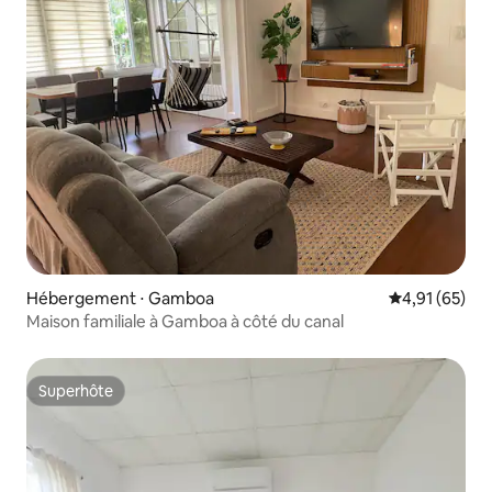
Hébergement ⋅ Gamboa
Évaluation mo
4,91 (65)
Maison familiale à Gamboa à côté du canal
Superhôte
Superhôte