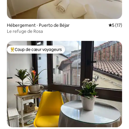
Hébergement ⋅ Puerto de Béjar
Évaluation
5 (17)
Le refuge de Rosa
Coup de cœur voyageurs
Coups de cœur voyageurs les plus appréciés