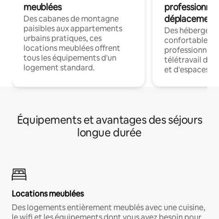
meublées
professionnel
déplacement
Des cabanes de montagne
paisibles aux appartements
Des hébergem
urbains pratiques, ces
confortables p
locations meublées offrent
professionnels
tous les équipements d'un
télétravail dis
logement standard.
et d'espaces de
Équipements et avantages des séjours
longue durée
Locations meublées
Des logements entièrement meublés avec une cuisine,
le wifi et les équipements dont vous avez besoin pour