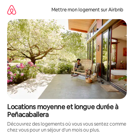
Aller
directement
Mettre mon logement sur Airbnb
au
contenu
Locations moyenne et longue durée à
Peñacaballera
Découvrez des logements où vous vous sentez comme
chez vous pour un séjour d'un mois ou plus.