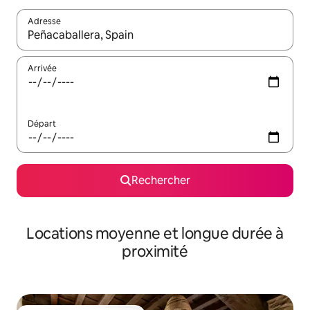
Adresse
Lorsque les résultats s'affichent, utilisez les flèches vers le hau
Arrivée
Départ
Rechercher
Locations moyenne et longue durée à
proximité