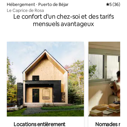
Hébergement ⋅ Puerto de Béjar
Évaluation
5 (36)
Le Caprice de Rosa
Le confort d'un chez-soi et des tarifs
mensuels avantageux
Locations entièrement
Nomades num