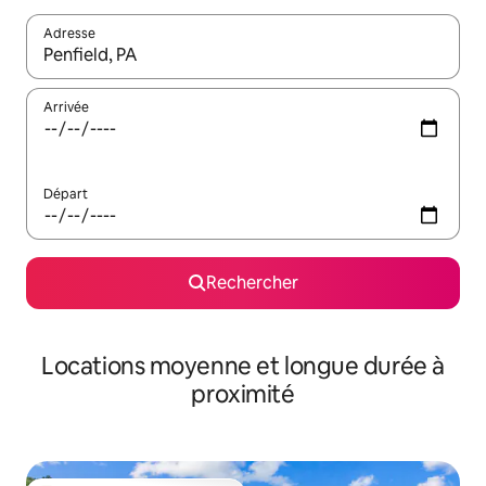
Adresse
Lorsque les résultats s'affichent, utilisez les flèches vers le hau
Arrivée
Départ
Rechercher
Locations moyenne et longue durée à
proximité