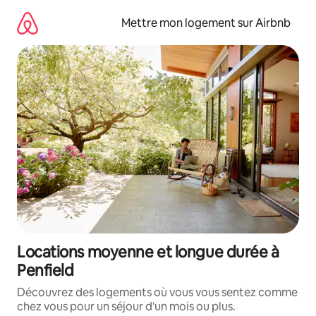
Aller
directement
Mettre mon logement sur Airbnb
au
contenu
Locations moyenne et longue durée à
Penfield
Découvrez des logements où vous vous sentez comme
chez vous pour un séjour d'un mois ou plus.