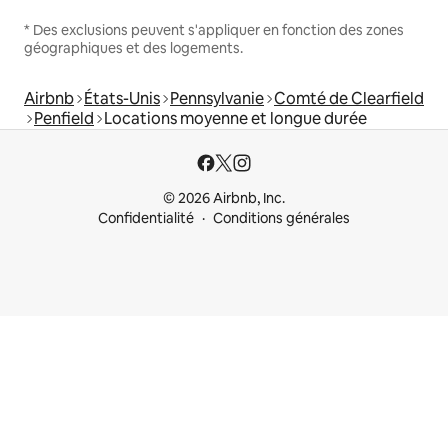
* Des exclusions peuvent s'appliquer en fonction des zones
géographiques et des logements.
Airbnb
États-Unis
Pennsylvanie
Comté de Clearfield
Penfield
Locations moyenne et longue durée
© 2026 Airbnb, Inc.
Confidentialité
Conditions générales