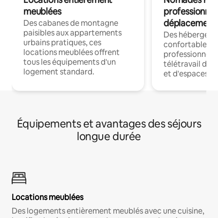
meublées
professionnel
déplacement
Des cabanes de montagne
paisibles aux appartements
Des hébergem
urbains pratiques, ces
confortables p
locations meublées offrent
professionnels
tous les équipements d'un
télétravail dis
logement standard.
et d'espaces de
Équipements et avantages des séjours
longue durée
Locations meublées
Des logements entièrement meublés avec une cuisine,