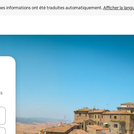
nes informations ont été traduites automatiquement. 
Afficher la lang
es
hes vers le haut et vers le bas pour les parcourir ou en appuyant et en fai