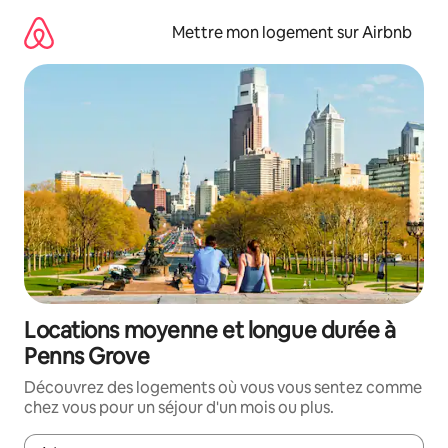
Aller
directement
Mettre mon logement sur Airbnb
au
contenu
Locations moyenne et longue durée à
Penns Grove
Découvrez des logements où vous vous sentez comme
chez vous pour un séjour d'un mois ou plus.