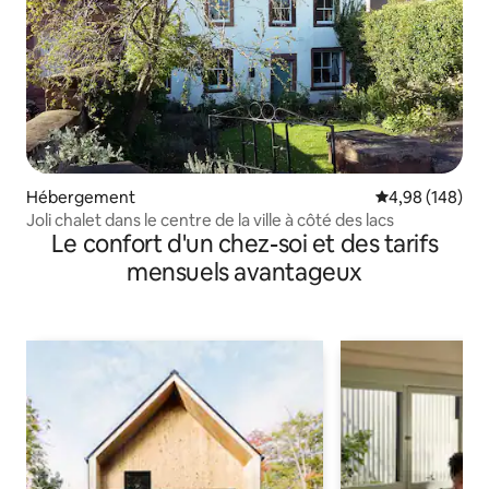
Hébergement
Évaluation moy
4,98 (148)
Joli chalet dans le centre de la ville à côté des lacs
Le confort d'un chez-soi et des tarifs
mensuels avantageux