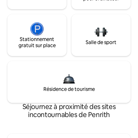
Stationnement
Salle de sport
gratuit sur place
Résidence de tourisme
Séjournez à proximité des sites
incontournables de Penrith