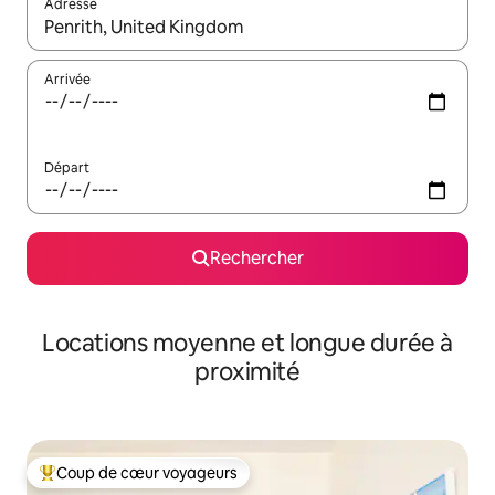
Adresse
Lorsque les résultats s'affichent, utilisez les flèches vers le hau
Arrivée
Départ
Rechercher
Locations moyenne et longue durée à
proximité
Coup de cœur voyageurs
Coups de cœur voyageurs les plus appréciés