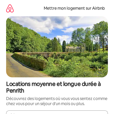
Aller
directement
Mettre mon logement sur Airbnb
au
contenu
Locations moyenne et longue durée à
Penrith
Découvrez des logements où vous vous sentez comme
chez vous pour un séjour d'un mois ou plus.