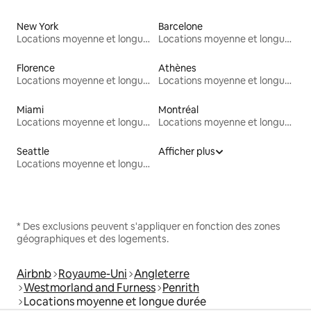
New York
Barcelone
Locations moyenne et longue durée
Locations moyenne et longue durée
Florence
Athènes
Locations moyenne et longue durée
Locations moyenne et longue durée
Miami
Montréal
Locations moyenne et longue durée
Locations moyenne et longue durée
Seattle
Afficher plus
Locations moyenne et longue durée
* Des exclusions peuvent s'appliquer en fonction des zones
géographiques et des logements.
Airbnb
Royaume-Uni
Angleterre
Westmorland and Furness
Penrith
Locations moyenne et longue durée