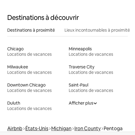
(8 couchages)
Destinations à découvrir
Destinations à proximité
Lieux incontournables à proximité
Chicago
Minneapolis
Locations de vacances
Locations de vacances
Milwaukee
Traverse City
Locations de vacances
Locations de vacances
Downtown Chicago
Saint-Paul
Locations de vacances
Locations de vacances
Duluth
Afficher plus
Locations de vacances
Airbnb
États-Unis
Michigan
Iron County
Pentoga