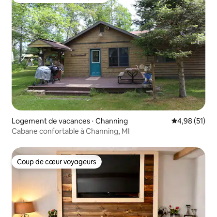
Coups de cœur voyageurs les plus appréciés
Logement de vacances ⋅ Channing
Évaluation mo
4,98 (51)
Cabane confortable à Channing, MI
Coup de cœur voyageurs
Coup de cœur voyageurs