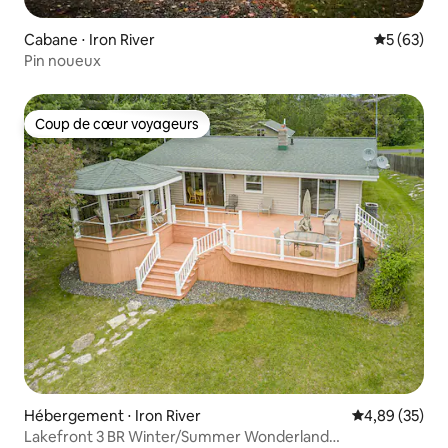
Cabane ⋅ Iron River
Évaluation
5 (63)
Pin noueux
Coup de cœur voyageurs
Coup de cœur voyageurs
Hébergement ⋅ Iron River
Évaluation mo
4,89 (35)
Lakefront 3 BR Winter/Summer Wonderland