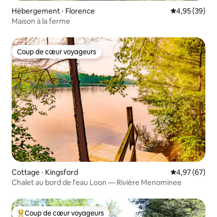
Hébergement ⋅ Florence
Évaluation mo
4,95 (39)
Maison à la ferme
Coup de cœur voyageurs
Coup de cœur voyageurs
Cottage ⋅ Kingsford
Évaluation mo
4,97 (67)
Chalet au bord de l'eau Loon — Rivière Menominee
Coup de cœur voyageurs