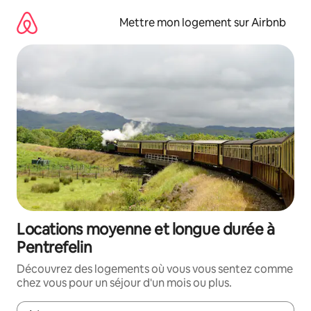
Aller
directement
Mettre mon logement sur Airbnb
au
contenu
Locations moyenne et longue durée à
Pentrefelin
Découvrez des logements où vous vous sentez comme
chez vous pour un séjour d'un mois ou plus.