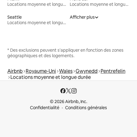
Locations moyenne et longue durée
Locations moyenne et longue durée
Seattle
Afficher plus
Locations moyenne et longue durée
* Des exclusions peuvent s'appliquer en fonction des zones
géographiques et des logements.
Airbnb
Royaume-Uni
Wales
Gwynedd
Pentrefelin
Locations moyenne et longue durée
© 2026 Airbnb, Inc.
Confidentialité
Conditions générales