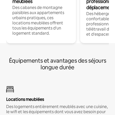
meublées
professionnel
déplacement
Des cabanes de montagne
paisibles aux appartements
Des hébergem
urbains pratiques, ces
confortables p
locations meublées offrent
professionnels
tous les équipements d'un
télétravail dis
logement standard.
et d'espaces de
Équipements et avantages des séjours
longue durée
Locations meublées
Des logements entièrement meublés avec une cuisine,
le wifi et les équipements dont vous avez besoin pour