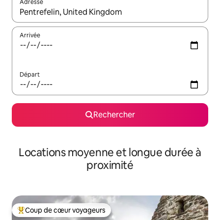
Adresse
Lorsque les résultats s'affichent, utilisez les flèches vers le hau
Arrivée
Départ
Rechercher
Locations moyenne et longue durée à
proximité
Coup de cœur voyageurs
Coups de cœur voyageurs les plus appréciés