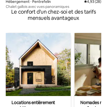
Hébergement ⋅ Pentrefelin
Évaluation mo
4,93 (28)
Chalet gallois avec vues panoramiques
Le confort d'un chez-soi et des tarifs
mensuels avantageux
Locations entièrement
Nomades num