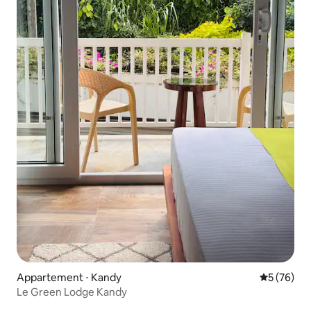
Appartement ⋅ Kandy
Évaluation
5 (76)
Le Green Lodge Kandy