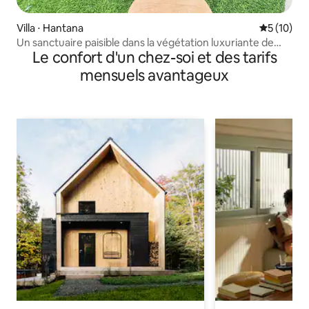
Villa ⋅ Hantana
Évaluation
5 (10)
Un sanctuaire paisible dans la végétation luxuriante de
Le confort d'un chez-soi et des tarifs
Hanthana
mensuels avantageux