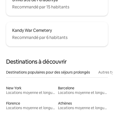
Recommandé par 15 habitants
Kandy War Cemetery
Recommandé par 6 habitants
Destinations à découvrir
Destinations populaires pour des séjours prolongés
Autres t
New York
Barcelone
Locations moyenne et longue durée
Locations moyenne et longue durée
Florence
Athènes
Locations moyenne et longue durée
Locations moyenne et longue durée