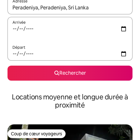
Adresse
Lorsque les résultats s'affichent, utilisez les flèches vers le hau
Arrivée
Départ
Rechercher
Locations moyenne et longue durée à
proximité
Coup de cœur voyageurs
Coup de cœur voyageurs