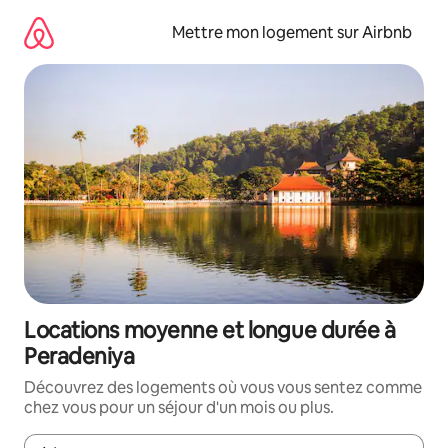
Aller
directement
Mettre mon logement sur Airbnb
au
contenu
Locations moyenne et longue durée à
Peradeniya
Découvrez des logements où vous vous sentez comme
chez vous pour un séjour d'un mois ou plus.