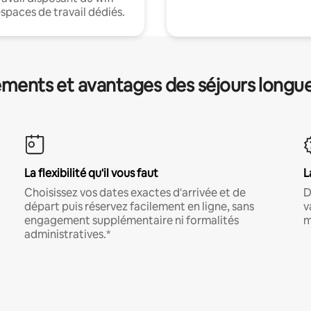
espaces de travail dédiés.
ments et avantages des séjours longu
La flexibilité qu'il vous faut
L
Choisissez vos dates exactes d'arrivée et de
D
départ puis réservez facilement en ligne, sans
v
engagement supplémentaire ni formalités
m
administratives.*