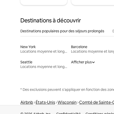
Destinations à découvrir
Destinations populaires pour des séjours prolongés
New York
Barcelone
Locations moyenne et longue durée
Seattle
Afficher plus
Locations moyenne et longue durée
* Des exclusions peuvent s'appliquer en fonction des zo
Airbnb
États-Unis
Wisconsin
Comté de Sainte-