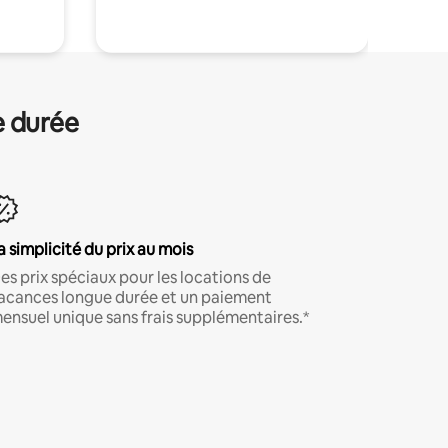
e durée
a simplicité du prix au mois
es prix spéciaux pour les locations de
acances longue durée et un paiement
ensuel unique sans frais supplémentaires.*