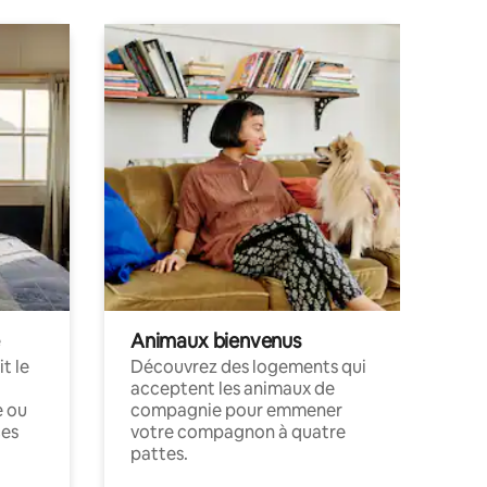
Animaux bienvenus
t le
Découvrez des logements qui
acceptent les animaux de
e ou
compagnie pour emmener
ces
votre compagnon à quatre
pattes.
.