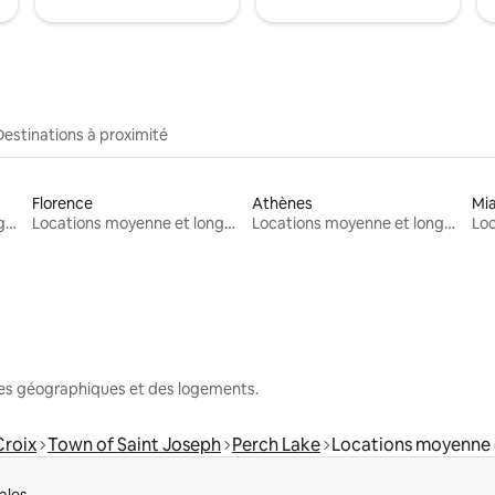
Destinations à proximité
Florence
Athènes
Mi
Locations moyenne et longue durée
Locations moyenne et longue durée
Locations moyenne et longue durée
nes géographiques et des logements.
Croix
Town of Saint Joseph
Perch Lake
Locations moyenne 