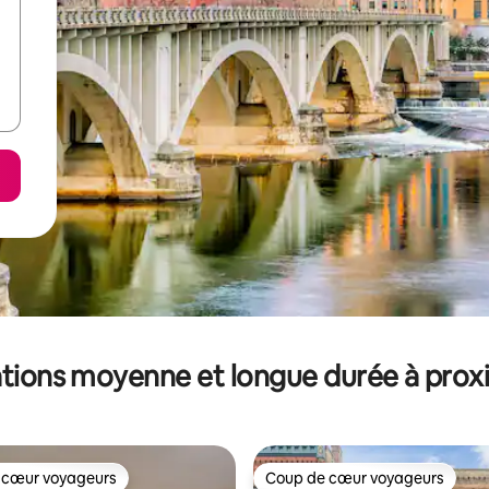
tions moyenne et longue durée à prox
 cœur voyageurs
Coup de cœur voyageurs
 cœur voyageurs
Coup de cœur voyageurs