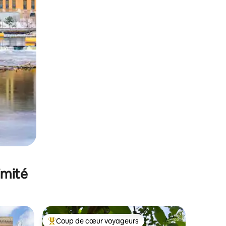
imité
Coup de cœur voyageurs
Coups de cœur voyageurs les plus appréciés