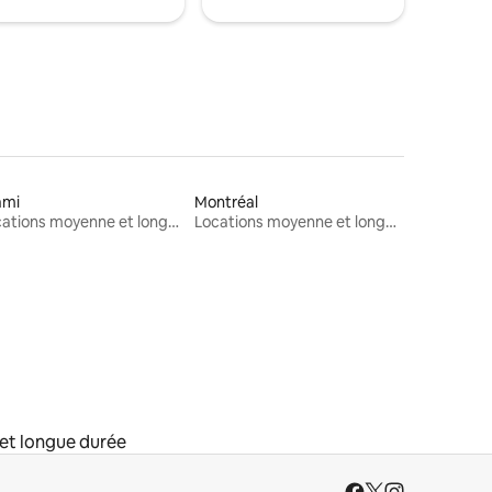
ami
Montréal
Locations moyenne et longue durée
Locations moyenne et longue durée
et longue durée