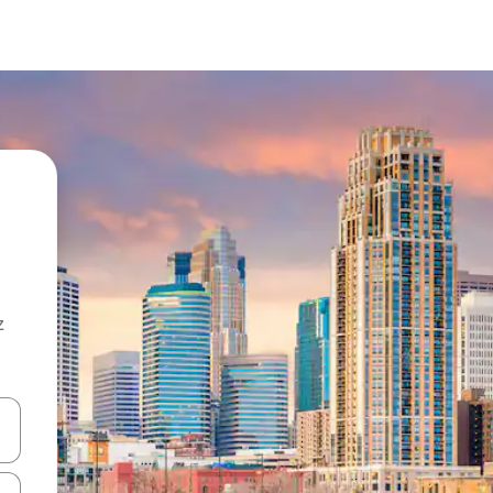
z
hes vers le haut et vers le bas pour les parcourir ou en appuyant et en fai