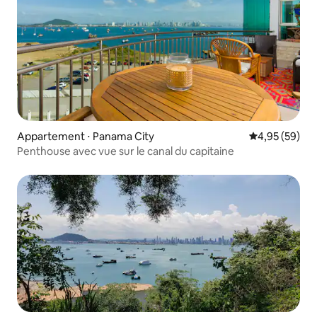
Appartement ⋅ Panama City
Évaluation mo
4,95 (59)
Penthouse avec vue sur le canal du capitaine