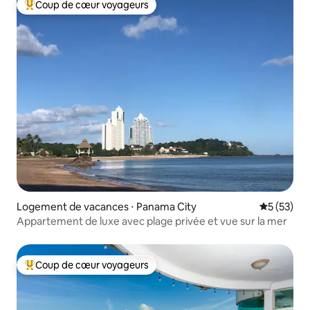
Coup de cœur voyageurs
Coups de cœur voyageurs les plus appréciés
Logement de vacances ⋅ Panama City
Évaluation
5 (53)
Appartement de luxe avec plage privée et vue sur la mer
Coup de cœur voyageurs
Coups de cœur voyageurs les plus appréciés