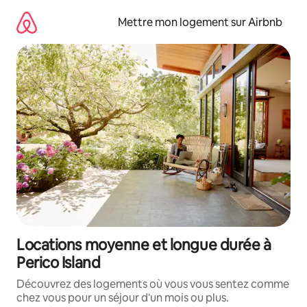
Aller
directement
Mettre mon logement sur Airbnb
au
contenu
Locations moyenne et longue durée à
Perico Island
Découvrez des logements où vous vous sentez comme
chez vous pour un séjour d'un mois ou plus.