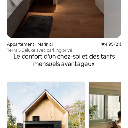
Appartement ⋅ Marinići
Évaluation mo
4,95 (21)
Terra 5 Deluxe avec parking privé
Le confort d'un chez-soi et des tarifs
mensuels avantageux