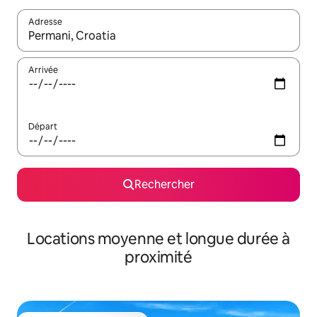
Adresse
Lorsque les résultats s'affichent, utilisez les flèches vers le hau
Arrivée
Départ
Rechercher
Locations moyenne et longue durée à
proximité