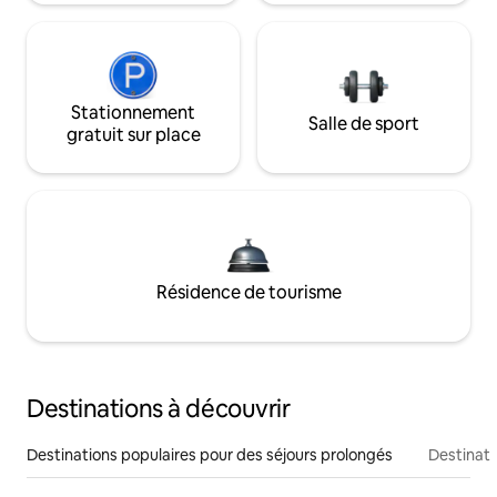
Stationnement
Salle de sport
gratuit sur place
Résidence de tourisme
Destinations à découvrir
Destinations populaires pour des séjours prolongés
Destinati