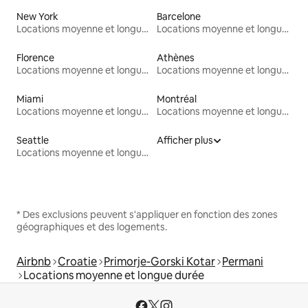
New York
Barcelone
Locations moyenne et longue durée
Locations moyenne et longue durée
Florence
Athènes
Locations moyenne et longue durée
Locations moyenne et longue durée
Miami
Montréal
Locations moyenne et longue durée
Locations moyenne et longue durée
Seattle
Afficher plus
Locations moyenne et longue durée
* Des exclusions peuvent s'appliquer en fonction des zones
géographiques et des logements.
Airbnb
Croatie
Primorje-Gorski Kotar
Permani
Locations moyenne et longue durée