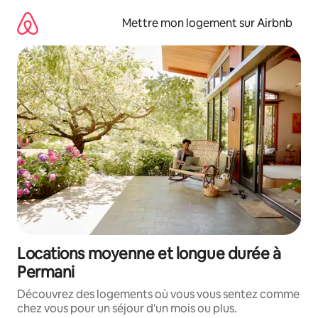
Aller
directement
Mettre mon logement sur Airbnb
au
contenu
Locations moyenne et longue durée à
Permani
Découvrez des logements où vous vous sentez comme
chez vous pour un séjour d'un mois ou plus.